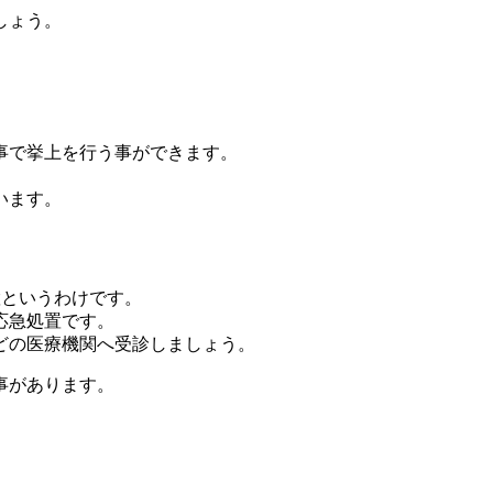
しょう。
事で挙上を行う事ができます。
います。
置というわけです。
応急処置です。
どの医療機関へ受診しましょう。
事があります。