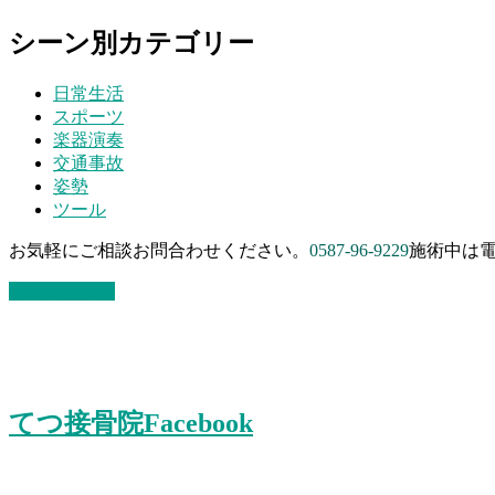
シーン別カテゴリー
日常生活
スポーツ
楽器演奏
交通事故
姿勢
ツール
お気軽にご相談お問合わせください。
0587-96-9229
施術中は電
お問い合わせ
てつ接骨院Facebook