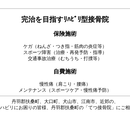
完治を目指すﾘﾊﾋﾞﾘ型接骨院
保険施術
ケガ（ねんざ・つき指・筋肉の炎症等）
スポーツ障害（治療・再発予防・指導）
交通事故治療（むちうち・打撲等）
自費施術
慢性痛（肩こり・腰痛）
メンテナンス（スポーツケア・慢性痛予防）
丹羽郡扶桑町、大口町、犬山市、江南市、近郊の、
ハビリにお困りの皆様、丹羽郡扶桑町の「てつ接骨院」にご相