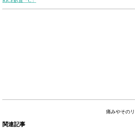
RICE処置「C」
痛みやそのリ
関連記事