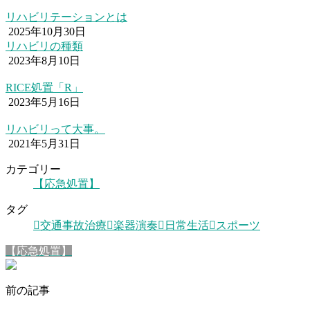
リハビリテーションとは
2025年10月30日
リハビリの種類
2023年8月10日
RICE処置「R」
2023年5月16日
リハビリって大事。
2021年5月31日
カテゴリー
【応急処置】
タグ
交通事故治療
楽器演奏
日常生活
スポーツ
【応急処置】
前の記事