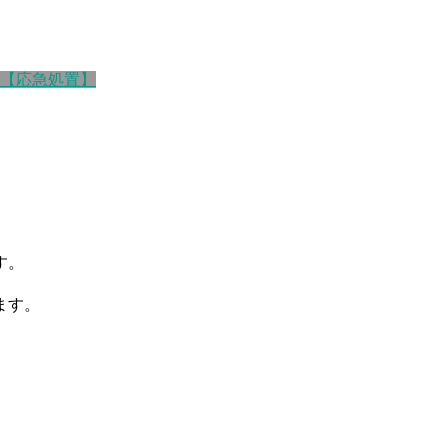
【応急処置】
す。
ます。