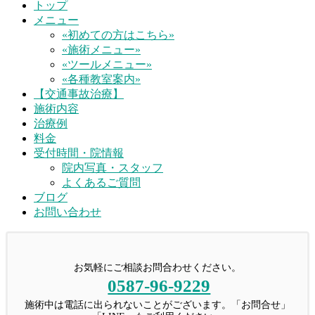
トップ
メニュー
«初めての方はこちら»
«施術メニュー»
«ツールメニュー»
«各種教室案内»
【交通事故治療】
施術内容
治療例
料金
受付時間・院情報
院内写真・スタッフ
よくあるご質問
ブログ
お問い合わせ
お気軽にご相談お問合わせください。
0587-96-9229
施術中は電話に出られないことがございます。「お問合せ」