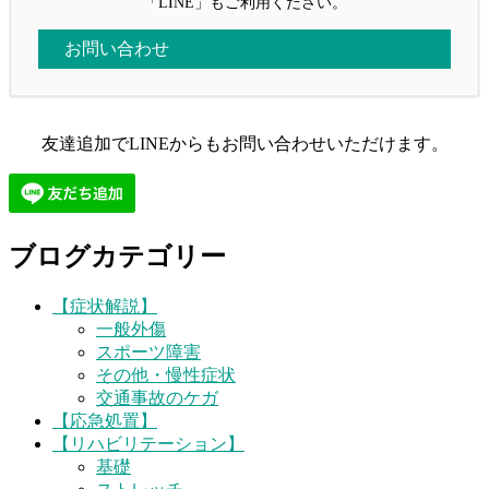
「LINE」もご利用ください。
お問い合わせ
友達追加でLINEからもお問い合わせいただけます。
ブログカテゴリー
【症状解説】
一般外傷
スポーツ障害
その他・慢性症状
交通事故のケガ
【応急処置】
【リハビリテーション】
基礎