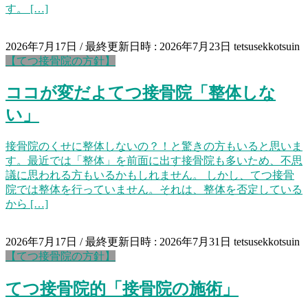
す。 […]
2026年7月17日
/ 最終更新日時 :
2026年7月23日
tetsusekkotsuin
【てつ接骨院の方針】
ココが変だよてつ接骨院「整体しな
い」
接骨院のくせに整体しないの？！と驚きの方もいると思いま
す。最近では「整体」を前面に出す接骨院も多いため、不思
議に思われる方もいるかもしれません。 しかし、てつ接骨
院では整体を行っていません。それは、整体を否定している
から […]
2026年7月17日
/ 最終更新日時 :
2026年7月31日
tetsusekkotsuin
【てつ接骨院の方針】
てつ接骨院的「接骨院の施術」