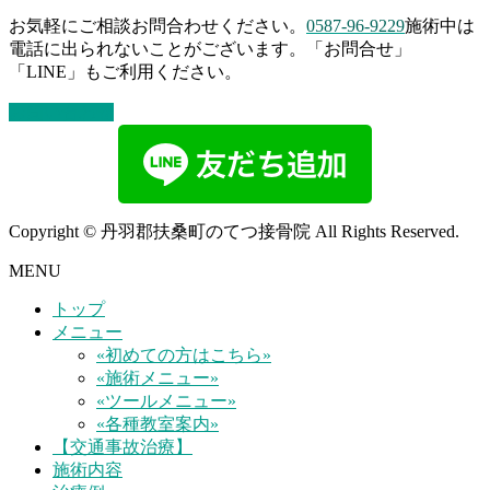
お気軽にご相談お問合わせください。
0587-96-9229
施術中は
電話に出られないことがございます。「お問合せ」
「LINE」もご利用ください。
お問い合わせ
Copyright © 丹羽郡扶桑町のてつ接骨院 All Rights Reserved.
MENU
トップ
メニュー
«初めての方はこちら»
«施術メニュー»
«ツールメニュー»
«各種教室案内»
【交通事故治療】
施術内容