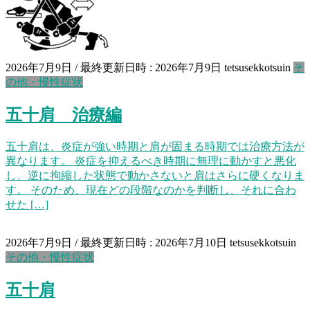
2026年7月9日
/ 最終更新日時 :
2026年7月9日
tetsusekkotsuin
そ
の他・慢性症状
五十肩 治療編
五十肩は、炎症が強い時期と肩が固まる時期では治療方法が
異なります。 炎症を抑えるべき時期に無理に動かすと悪化
し、逆に拘縮した状態で動かさないと肩はさらに硬くなりま
す。 そのため、現在どの段階なのかを判断し、それに合わ
せた […]
2026年7月9日
/ 最終更新日時 :
2026年7月10日
tetsusekkotsuin
その他・慢性症状
五十肩