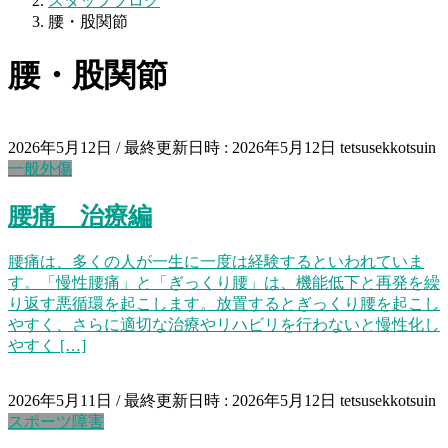
スタッフブログ
腰・股関節
腰・股関節
2026年5月12日
/ 最終更新日時 :
2026年5月12日
tetsusekkotsuin
一般外傷
腰痛 治療編
腰痛は、多くの人が一生に一度は経験するといわれていま
す。「慢性腰痛」と「ぎっくり腰」は、機能低下と再発を繰
り返す悪循環を起こします。放置するとぎっくり腰を起こし
やすく、さらに適切な治療やリハビリを行わないと慢性化し
やすく […]
2026年5月11日
/ 最終更新日時 :
2026年5月12日
tetsusekkotsuin
スポーツ障害