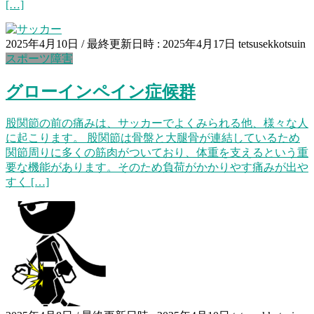
[…]
2025年4月10日
/ 最終更新日時 :
2025年4月17日
tetsusekkotsuin
スポーツ障害
グローインペイン症候群
股関節の前の痛みは、サッカーでよくみられる他、様々な人
に起こります。 股関節は骨盤と大腿骨が連結しているため
関節周りに多くの筋肉がついており、体重を支えるという重
要な機能があります。そのため負荷がかかりやす痛みが出や
すく […]