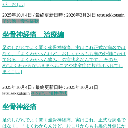
が、お […]
2025年10月4日
/ 最終更新日時 :
2026年3月24日
tetsusekkotsuin
その他・慢性症状
坐骨神経痛 治療編
足のしびれでよく聞く坐骨神経痛。実はこれ正式な病名では
なく、「よくわからんけど、おしりからもも裏の外側にかけ
て出る、よくわからん痛み」の症状名なんです。 そのた
め“よくわからないままヘルニアや狭窄症に片付けられてし
まう” […]
2025年10月4日
/ 最終更新日時 :
2025年10月21日
tetsusekkotsuin
その他・慢性症状
坐骨神経痛
足のしびれでよく聞く坐骨神経痛。実はこれ、正式な病名で
はなく、「よくわからんけど、おしりからもも裏の外側にか