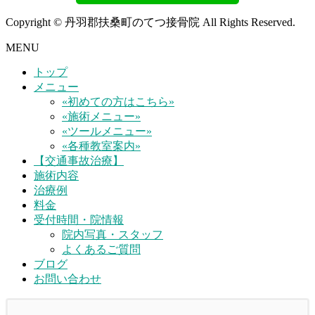
Copyright © 丹羽郡扶桑町のてつ接骨院 All Rights Reserved.
MENU
トップ
メニュー
«初めての方はこちら»
«施術メニュー»
«ツールメニュー»
«各種教室案内»
【交通事故治療】
施術内容
治療例
料金
受付時間・院情報
院内写真・スタッフ
よくあるご質問
ブログ
お問い合わせ