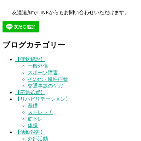
友達追加でLINEからもお問い合わせいただけます。
ブログカテゴリー
【症状解説】
一般外傷
スポーツ障害
その他・慢性症状
交通事故のケガ
【応急処置】
【リハビリテーション】
基礎
ストレッチ
筋トレ
体操
【活動報告】
外部活動