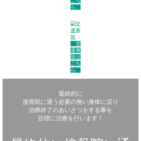
こち
ら
交
通事
故は
こち
ら
最終的に
接骨院に通う必要の無い身体に戻り
治療終了のあいさつをする事を
目標に治療を行います！