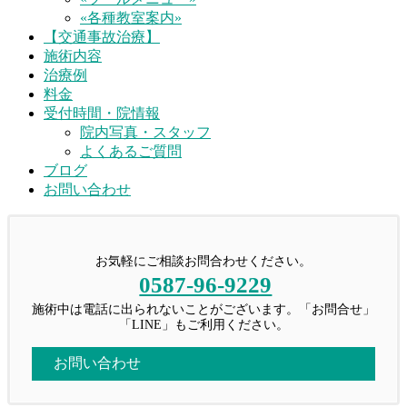
«各種教室案内»
【交通事故治療】
施術内容
治療例
料金
受付時間・院情報
院内写真・スタッフ
よくあるご質問
ブログ
お問い合わせ
お気軽にご相談お問合わせください。
0587-96-9229
施術中は電話に出られないことがございます。「お問合せ」
「LINE」もご利用ください。
お問い合わせ