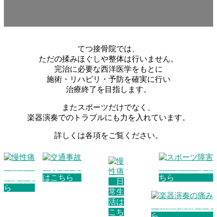
てつ接骨院では、
ただの揉みほぐしや整体は行いません。
完治に必要な西洋医学をもとに
施術・リハビリ・予防を確実に行い
治療終了を目指します。
またスポーツだけでなく、
楽器演奏でのトラブルにも力を入れています。
詳しくは各項をご覧ください。
日常生
交通事故
スポーツはこ
活はこち
はこちら
ちら
日
ら
常生
活は
楽器演奏はこち
こち
ら