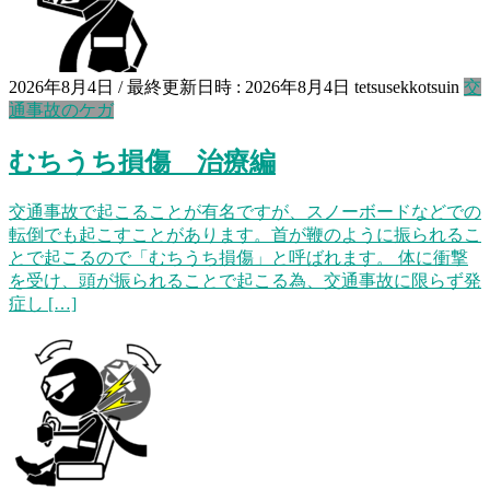
2026年8月4日
/ 最終更新日時 :
2026年8月4日
tetsusekkotsuin
交
通事故のケガ
むちうち損傷 治療編
交通事故で起こることが有名ですが、スノーボードなどでの
転倒でも起こすことがあります。首が鞭のように振られるこ
とで起こるので「むちうち損傷」と呼ばれます。 体に衝撃
を受け、頭が振られることで起こる為、交通事故に限らず発
症し […]