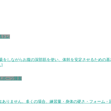
筋トレ
呼吸をしながらお腹の深部筋を使い、体幹を安定させるための基
]
スポーツ障害
はありません。多くの場合、練習量・身体の硬さ・フォーム・