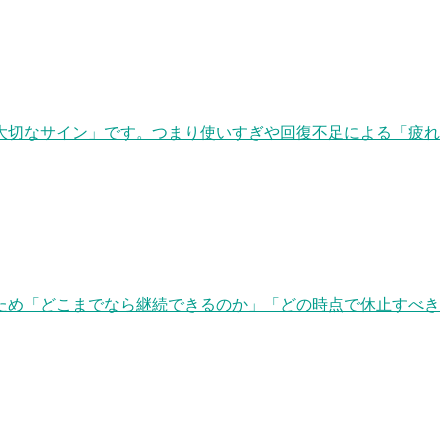
大切なサイン」です。つまり使いすぎや回復不足による「疲れ
ため「どこまでなら継続できるのか」「どの時点で休止すべき