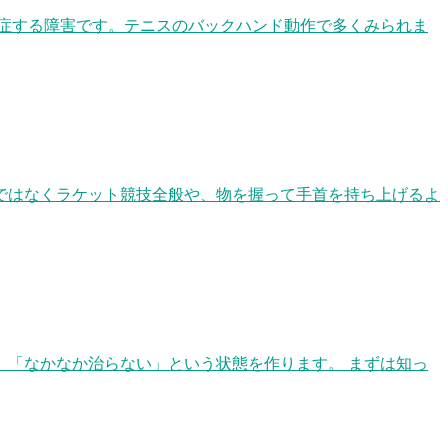
担がかかり発症する障害です。テニスのバックハンド動作で多くみられま
ではなくラケット競技全般や、物を握って手首を持ち上げるよ
「なかなか治らない」という状態を作ります。 まずは知っ