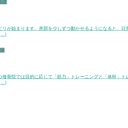
基礎
ビリが始まります。患部を少しずつ動かせるようになると、日
…]
操
つ接骨院では目的に応じて「筋力」トレーニングと「体幹」ト
…]