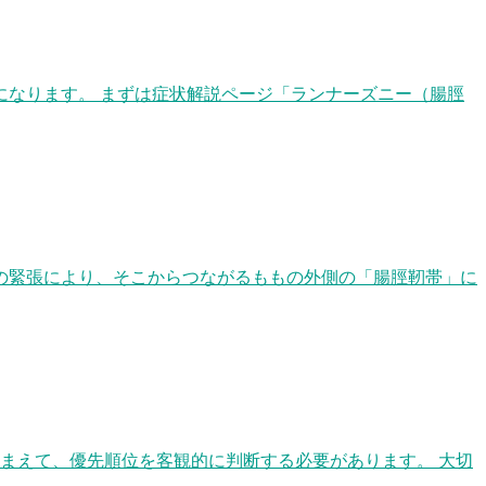
になります。 まずは症状解説ページ「ランナーズニー（腸脛
の緊張により、そこからつながるももの外側の「腸脛靭帯」に
まえて、優先順位を客観的に判断する必要があります。 大切