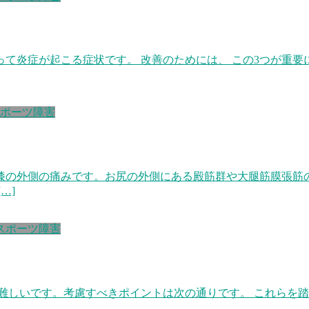
て炎症が起こる症状です。 改善のためには、 この3つが重要
ポーツ障害
膝の外側の痛みです。お尻の外側にある殿筋群や大腿筋膜張筋
…]
スポーツ障害
難しいです。考慮すべきポイントは次の通りです。 これらを踏