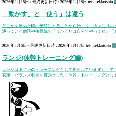
2026年2月18日
/ 最終更新日時 :
2026年2月18日
tetsusekkotsuin
「動かす」と「使う」は違う
どこかを痛めた時は安静にすることから始まり、徐々にリハ
通っている病院や接骨院で「リハビリは自分でやってね」「 [
2026年2月6日
/ 最終更新日時 :
2026年2月12日
tetsusekkotsuin
体
ランジ(体幹トレーニング編)
ランジは下半身のトレーニングとして知られていますが、て
安定・バランス制御を目的とした「体幹」トレーニングとし [