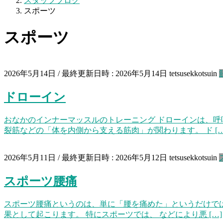
スタッフブログ
スポーツ
スポーツ
2026年5月14日
/ 最終更新日時 :
2026年5月14日
tetsusekkotsuin
ドローイン
おなかのインナーマッスルのトレーニング ドローインは、
裂筋などの「体を内側から支える筋肉」が関わります。 ド […
2026年5月11日
/ 最終更新日時 :
2026年5月12日
tetsusekkotsuin
スポーツ腰痛
スポーツ腰痛というのは、単に「腰を痛めた」というだけで
果として起こります。 特にスポーツでは、 などにより悪 […]