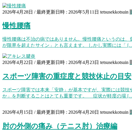
2026年4月28日
/ 最終更新日時 :
2026年5月11日
tetsusekkotsuin
慢性腰痛
慢性腰痛は不治の病ではありません。慢性腰痛というのは、
が限界を超えたサイン」とも言えます。 しかし実際には「 […
2026年4月22日
/ 最終更新日時 :
2026年4月23日
tetsusekkotsuin
スポーツ障害の重症度と競技休止の目安
スポーツ障害では本来「安静」が基本ですが、実際には競技
か」を判断することはとても重要です。 症状が軽度の場 […
2026年4月15日
/ 最終更新日時 :
2026年4月20日
tetsusekkotsuin
肘の外側の痛み（テニス肘）治療編