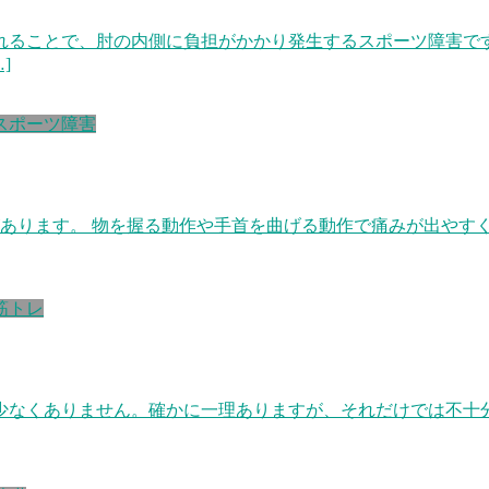
れることで、肘の内側に負担がかかり発生するスポーツ障害で
]
スポーツ障害
があります。 物を握る動作や手首を曲げる動作で痛みが出やす
筋トレ
なくありません。確かに一理ありますが、それだけでは不十分