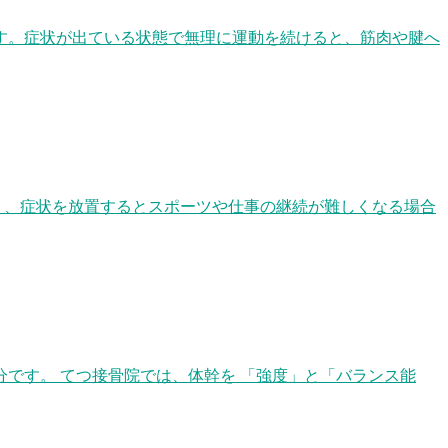
す。症状が出ている状態で無理に運動を続けると、筋肉や腱へ
く、症状を放置するとスポーツや仕事の継続が難しくなる場合
です。 てつ接骨院では、体幹を 「強度」と「バランス能