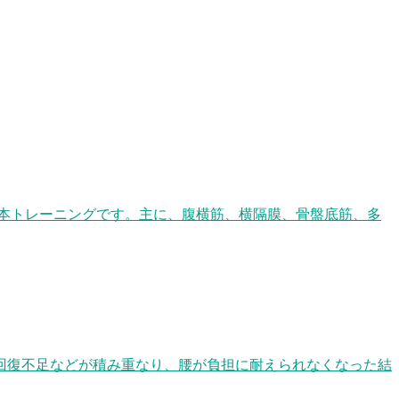
本トレーニングです。主に、腹横筋、横隔膜、骨盤底筋、多
回復不足などが積み重なり、腰が負担に耐えられなくなった結