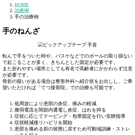
HOME
治療例
手の治療例
手のねんざ
転んで手をついた時や、バスケなどでのボールの取り損ない
で起こることが多く、きちんとした固定が必要です。
また折れやすい場所としても有名で高齢者にかかわらず注意
が必要です。
骨折の疑いがある場合は整形外科へ紹介状をお出しし、ご希
望いただければ「てつ接骨院」での治療も可能です。
低周波により患部の炎症、痛みの軽減
微弱電流を関節内通電し炎症、はれを抑る
症状に応じてテーピング・包帯固定を行い安静指導
症状軽減後リハビリを開始
患部を痛める前の状態に戻すため可動域訓練・ストレ