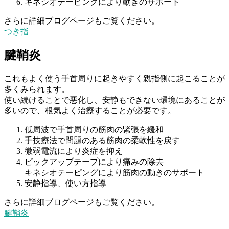
キネシオテーピングにより動きのサポート
さらに詳細ブログページもご覧ください。
つき指
腱鞘炎
これもよく使う手首周りに起きやすく親指側に起こることが
多くみられます。
使い続けることで悪化し、安静もできない環境にあることが
多いので、根気よく治療することが必要です。
低周波で手首周りの筋肉の緊張を緩和
手技療法で問題のある筋肉の柔軟性を戻す
微弱電流により炎症を抑え
ピックアップテープにより痛みの除去
キネシオテーピングにより筋肉の動きのサポート
安静指導、使い方指導
さらに詳細ブログページもご覧ください。
腱鞘炎