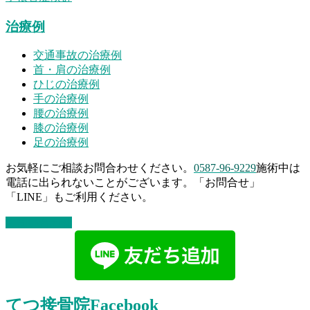
治療例
交通事故の治療例
首・肩の治療例
ひじの治療例
手の治療例
腰の治療例
膝の治療例
足の治療例
お気軽にご相談お問合わせください。
0587-96-9229
施術中は
電話に出られないことがございます。「お問合せ」
「LINE」もご利用ください。
お問い合わせ
てつ接骨院Facebook