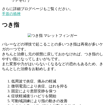
ッチを行う
さらに詳細ブログページもご覧ください。
手首の捻挫
つき指
バレーなどの球技で起こることの多いつき指は再発が多いケ
ガの一つです。
きちんと治療し元の状態に戻しておかなければ、つき指のし
やすい指になってしまいがちです。
また変形や力がはいらないくなるなどの恐れもあるため、き
ちんとした治療をお勧めします。
低周波で炎症、痛みの軽減
微弱電流により炎症、はれを抑る
固定により患部安静を保つ
症状軽減後リハビリを開始
可動域訓練により指の動きの改善