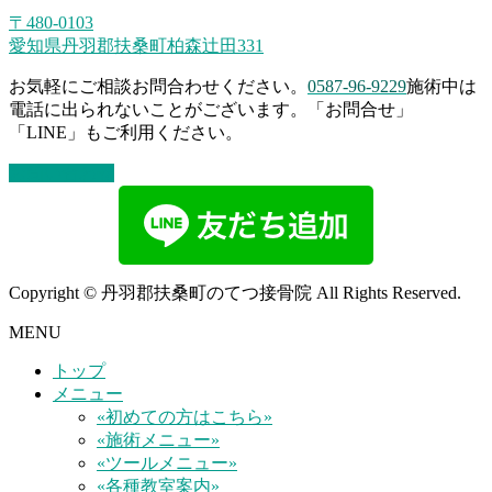
〒480-0103
愛知県丹羽郡扶桑町柏森辻田331
お気軽にご相談お問合わせください。
0587-96-9229
施術中は
電話に出られないことがございます。「お問合せ」
「LINE」もご利用ください。
お問い合わせ
Copyright © 丹羽郡扶桑町のてつ接骨院 All Rights Reserved.
MENU
トップ
メニュー
«初めての方はこちら»
«施術メニュー»
«ツールメニュー»
«各種教室案内»