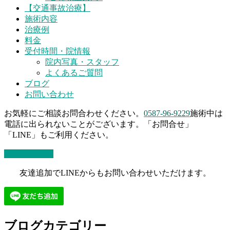
【交通事故治療】
施術内容
治療例
料金
受付時間・院情報
院内写真・スタッフ
よくあるご質問
ブログ
お問い合わせ
お気軽にご相談お問合わせください。
0587-96-9229
施術中は
電話に出られないことがございます。「お問合せ」
「LINE」もご利用ください。
お問い合わせ
友達追加でLINEからもお問い合わせいただけます。
ブログカテゴリー