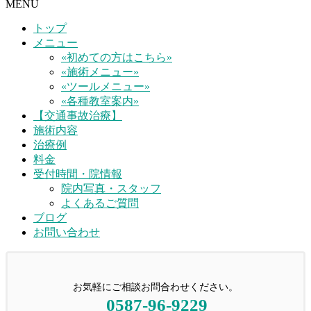
MENU
トップ
メニュー
«初めての方はこちら»
«施術メニュー»
«ツールメニュー»
«各種教室案内»
【交通事故治療】
施術内容
治療例
料金
受付時間・院情報
院内写真・スタッフ
よくあるご質問
ブログ
お問い合わせ
お気軽にご相談お問合わせください。
0587-96-9229