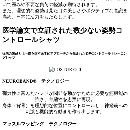
いて歪みや不要な負荷の軽減が期待されます。
また、理想的な姿勢は見た目の美しさやポジティブな意識を
高め、日常に活力をもたらします。
医学論文で立証された数少ない姿勢コ
ントロールシャツ
従来の製品とは一線を画す医学的アプローチから生まれた姿勢コントロールトレーニン
グシャツ
NEUROBAND® テクノロジー
弾力性に富んだバンドが関節を動かすために必要な筋機能の
強さ、伸縮性を忠実に再現。
身体（背骨）を理想的な位置にコントロールし、神経筋への
刺激と機能的な動きを作り出します。
マッスルマッピング テクノロジー