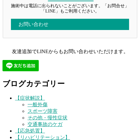
施術中は電話に出られないことがございます。「お問合せ」
「LINE」もご利用ください。
お問い合わせ
友達追加でLINEからもお問い合わせいただけます。
ブログカテゴリー
【症状解説】
一般外傷
スポーツ障害
その他・慢性症状
交通事故のケガ
【応急処置】
【リハビリテーション】