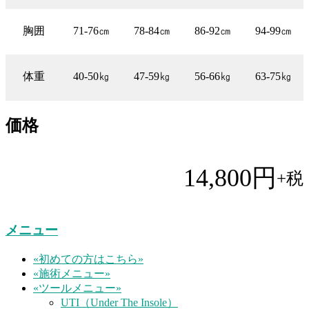
胸囲
71-76㎝
78-84㎝
86-92㎝
94-99㎝
体重
40-50㎏
47-59㎏
56-66㎏
63-75㎏
価格
14,800円
+税
メニュー
«初めての方はこちら»
«施術メニュー»
«ツールメニュー»
UTI（Under The Insole）