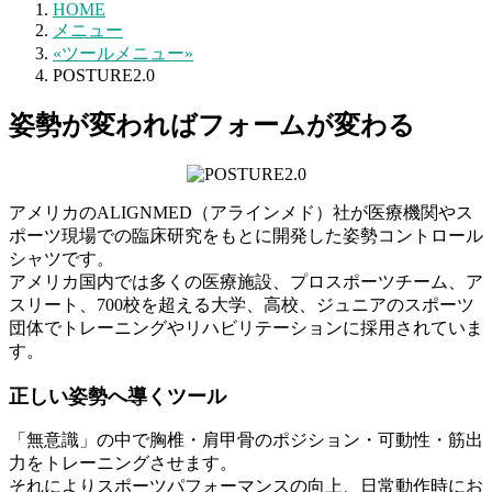
HOME
メニュー
«ツールメニュー»
POSTURE2.0
姿勢が変わればフォームが変わる
アメリカのALIGNMED（アラインメド）社が医療機関やス
ポーツ現場での臨床研究をもとに開発した姿勢コントロール
シャツです。
アメリカ国内では多くの医療施設、プロスポーツチーム、ア
スリート、700校を超える大学、高校、ジュニアのスポーツ
団体でトレーニングやリハビリテーションに採用されていま
す。
正しい姿勢へ導くツール
「無意識」の中で胸椎・肩甲骨のポジション・可動性・筋出
力をトレーニングさせます。
それによりスポーツパフォーマンスの向上、日常動作時にお