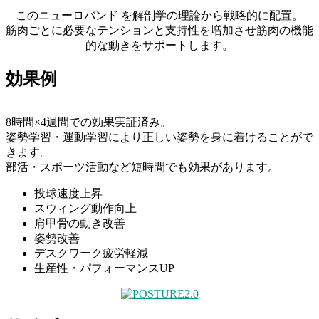
このニューロバンド を解剖学の理論から戦略的に配置。
筋肉ごとに必要なテンションと支持性を増加させ筋肉の機能
的な動きをサポートします。
効果例
8時間×4週間での効果実証済み。
姿勢学習・運動学習により正しい姿勢を身に着けることがで
きます。
部活・スポーツ活動など短時間でも効果があります。
投球速度上昇
スウィング動作向上
肩甲骨の動き改善
姿勢改善
デスクワーク疲労軽減
生産性・パフォーマンスUP