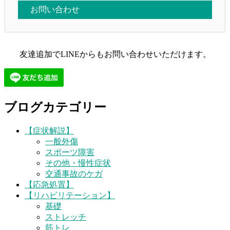
お問い合わせ
友達追加でLINEからもお問い合わせいただけます。
ブログカテゴリー
【症状解説】
一般外傷
スポーツ障害
その他・慢性症状
交通事故のケガ
【応急処置】
【リハビリテーション】
基礎
ストレッチ
筋トレ