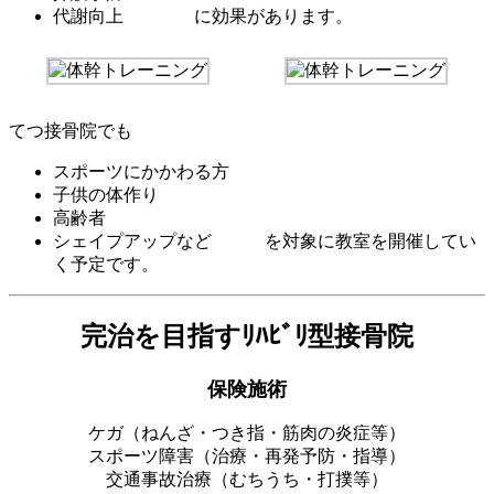
代謝向上 に効果があります。
てつ接骨院でも
スポーツにかかわる方
子供の体作り
高齢者
シェイプアップなど を
対象に教室を開催してい
く予定です。
完治を目指すﾘﾊﾋﾞﾘ型接骨院
保険施術
ケガ（ねんざ・つき指・筋肉の炎症等）
スポーツ障害（治療・再発予防・指導）
交通事故治療（むちうち・打撲等）