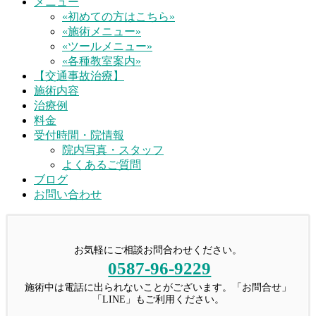
メニュー
«初めての方はこちら»
«施術メニュー»
«ツールメニュー»
«各種教室案内»
【交通事故治療】
施術内容
治療例
料金
受付時間・院情報
院内写真・スタッフ
よくあるご質問
ブログ
お問い合わせ
お気軽にご相談お問合わせください。
0587-96-9229
施術中は電話に出られないことがございます。「お問合せ」
「LINE」もご利用ください。