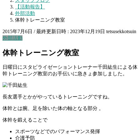
スタッフブログ
【活動報告】
外部活動
体幹トレーニング教室
2015年7月6日
/ 最終更新日時 :
2023年12月19日
tetsusekkotsuin
外部活動
体幹トレーニング教室
日曜日にスタビライゼーショントレーナー千田紘生による
体
幹トレーニング教室のお手伝いに急きょ参加しました。
長友選手とかがやっているトレーニングですね。
体幹とは腕、足を除いた体の軸となる部分 。
体幹を鍛えることで
スポーツなどでのパフォーマンス発揮
介護予防