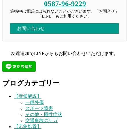
0587-96-9229
施術中は電話に出られないことがございます。「お問合せ」
「LINE」もご利用ください。
お問い合わせ
友達追加でLINEからもお問い合わせいただけます。
ブログカテゴリー
【症状解説】
一般外傷
スポーツ障害
その他・慢性症状
交通事故のケガ
【応急処置】