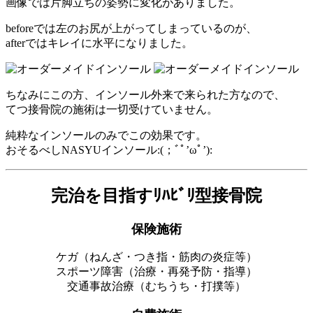
画像では片脚立ちの姿勢に変化がありました。
beforeでは左のお尻が上がってしまっているのが、
afterではキレイに水平になりました。
ちなみにこの方、インソール外来で来られた方なので、
てつ接骨院の施術は一切受けていません。
純粋なインソールのみでこの効果です。
おそるべしNASYUインソール:(；ﾞﾟ’ωﾟ’):
完治を目指すﾘﾊﾋﾞﾘ型接骨院
保険施術
ケガ（ねんざ・つき指・筋肉の炎症等）
スポーツ障害（治療・再発予防・指導）
交通事故治療（むちうち・打撲等）