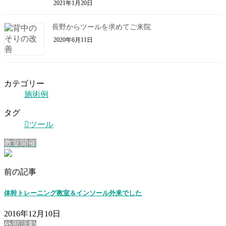
2021年1月20日
長野からツールを求めてご来院
2020年6月11日
カテゴリー
施術例
タグ
ツール
教室開催
前の記事
体幹トレーニング教室＆インソール外来でした
2016年12月10日
外部活動