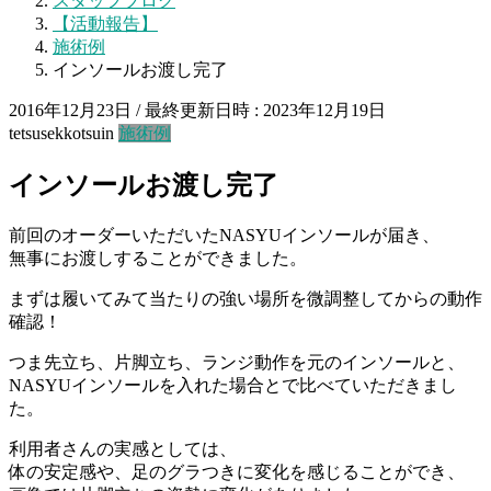
スタッフブログ
【活動報告】
施術例
インソールお渡し完了
2016年12月23日
/ 最終更新日時 :
2023年12月19日
tetsusekkotsuin
施術例
インソールお渡し完了
前回のオーダーいただいたNASYUインソールが届き、
無事にお渡しすることができました。
まずは履いてみて当たりの強い場所を微調整してからの動作
確認！
つま先立ち、片脚立ち、ランジ動作を元のインソールと、
NASYUインソールを入れた場合とで比べていただきまし
た。
利用者さんの実感としては、
体の安定感や、足のグラつきに変化を感じることができ、