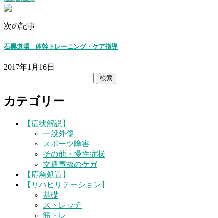
次の記事
石黒道場 体幹トレーニング・ケア指導
2017年1月16日
検
索:
カテゴリー
【症状解説】
一般外傷
スポーツ障害
その他・慢性症状
交通事故のケガ
【応急処置】
【リハビリテーション】
基礎
ストレッチ
筋トレ