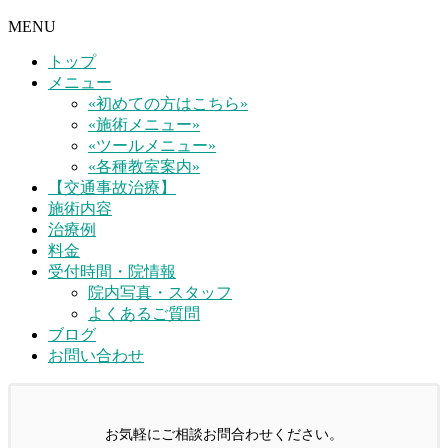
MENU
トップ
メニュー
«初めての方はこちら»
«施術メニュー»
«ツールメニュー»
«各種教室案内»
【交通事故治療】
施術内容
治療例
料金
受付時間・院情報
院内写真・スタッフ
よくあるご質問
ブログ
お問い合わせ
お気軽にご相談お問合わせください。