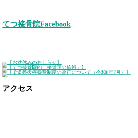
てつ接骨院Facebook
アクセス