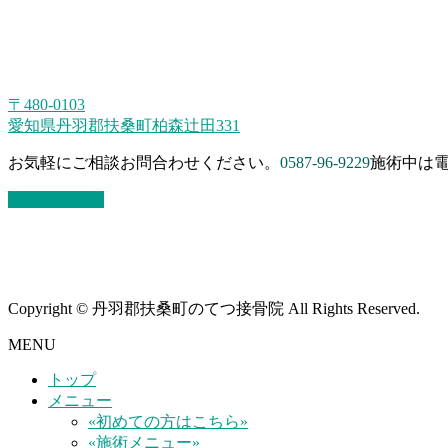
〒480-0103
愛知県丹羽郡扶桑町柏森辻田331
お気軽にご相談お問合わせください。
0587-96-9229
施術中は電
お問い合わせ
Copyright © 丹羽郡扶桑町のてつ接骨院 All Rights Reserved.
MENU
トップ
メニュー
«初めての方はこちら»
«施術メニュー»