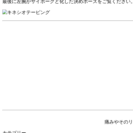
最後に左腕がサイボーグと化した
決めポーズをご覧ください
痛みやそのリ
カテゴリー