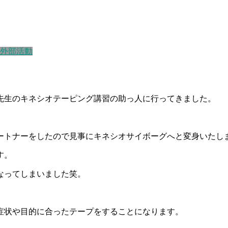
外部活動
先生のキネシオテーピング講習の助っ人に行ってきました。
ートナーをしたので
見事にキネシオサイボーグへと変身いたし
す。
なってしまいました笑。
症状や目的に合ったテープをすることになります。