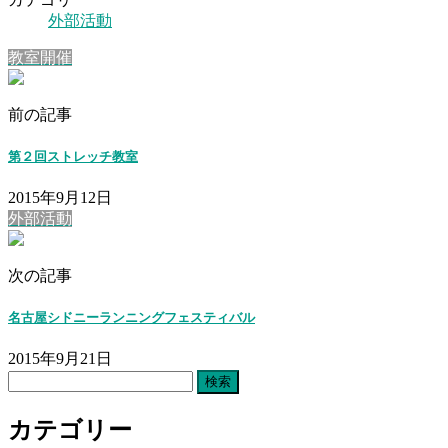
外部活動
教室開催
前の記事
第２回ストレッチ教室
2015年9月12日
外部活動
次の記事
名古屋シドニーランニングフェスティバル
2015年9月21日
検
索:
カテゴリー