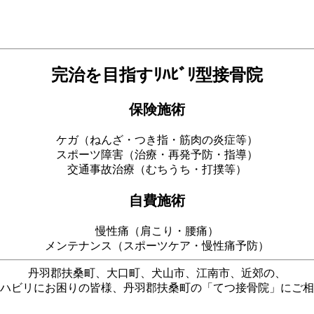
。
完治を目指すﾘﾊﾋﾞﾘ型接骨院
保険施術
ケガ（ねんざ・つき指・筋肉の炎症等）
スポーツ障害（治療・再発予防・指導）
交通事故治療（むちうち・打撲等）
自費施術
慢性痛（肩こり・腰痛）
メンテナンス（スポーツケア・慢性痛予防）
丹羽郡扶桑町、大口町、犬山市、江南市、近郊の、
ハビリにお困りの皆様、丹羽郡扶桑町の「てつ接骨院」にご相