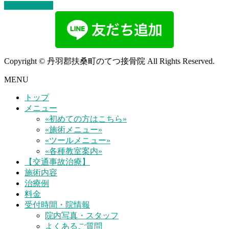
お問い合わせ
Copyright © 丹羽郡扶桑町のてつ接骨院 All Rights Reserved.
MENU
トップ
メニュー
«初めての方はこちら»
«施術メニュー»
«ツールメニュー»
«各種教室案内»
【交通事故治療】
施術内容
治療例
料金
受付時間・院情報
院内写真・スタッフ
よくあるご質問