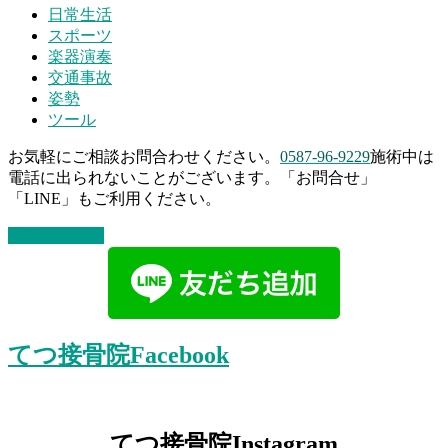
日常生活
スポーツ
楽器演奏
交通事故
姿勢
ツール
お気軽にご相談お問合わせください。
0587-96-9229
施術中は
電話に出られないことがございます。「お問合せ」
「LINE」もご利用ください。
お問い合わせ
てつ接骨院Facebook
てつ接骨院Instagram