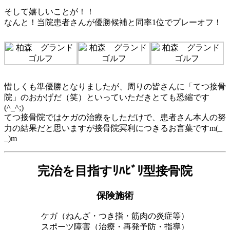
そして嬉しいことが！！
なんと！当院患者さんが優勝候補と同率1位でプレーオフ！
惜しくも準優勝となりましたが、周りの皆さんに「てつ接骨
院」のおかげだ（笑）といっていただきとても恐縮です
(^_^;)
てつ接骨院ではケガの治療をしただけで、患者さん本人の努
力の結果だと思いますが接骨院冥利につきるお言葉ですm(_
_)m
完治を目指すﾘﾊﾋﾞﾘ型接骨院
保険施術
ケガ（ねんざ・つき指・筋肉の炎症等）
スポーツ障害（治療・再発予防・指導）