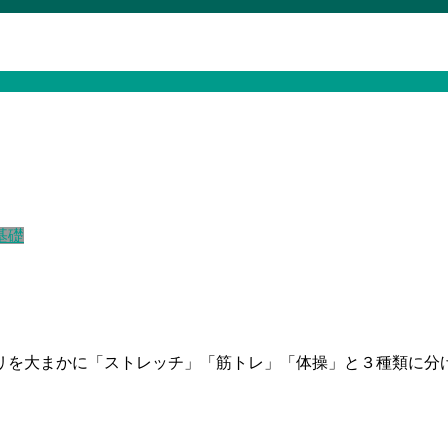
基礎
リを大まかに「ストレッチ」「筋トレ」「体操」と３種類に分