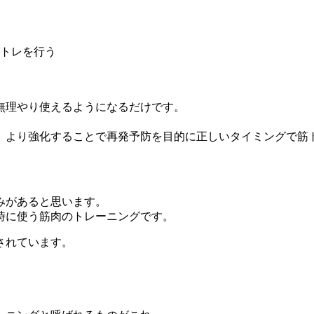
トレを行う
無理やり使えるようになるだけです。
、より強化することで再発予防を目的に正しいタイミングで筋
みがあると思います。
時に使う筋肉のトレーニングです。
されています。