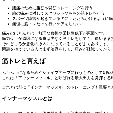
腰痛のために腹筋や背筋トレーニングを行う
膝の痛みに対してスクワットやももの筋トレを行う
スポーツ障害が起きているのに、たたみかけるように筋
無理に筋トレだけを行いケアをしない
痛みのほとんどは、無理な負担や柔軟性低下が原因です。
筋力低下が原因になる事は少なく筋トレをしても、痛いまま
それどころか悪化の原因になっていることがよくあります。
問題を抱えている人はまず治療をして、痛みが軽減してから
筋トレと言えば
ムキムキになるためやシェイプアップに行うものとして馴染
これは「アウターマッスル」と呼ばれる最大出力を発揮する
これとは別に「インナーマッスル」のトレーニングも重要と
インナーマッスルとは