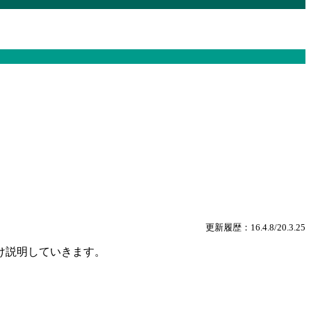
更新履歴：16.4.8/20.3.25
け説明していきます。