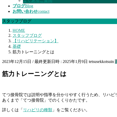
よくあるご質問
ブログ
Blog
お問い合わせ
contact
スタッフブログ
HOME
スタッフブログ
【リハビリテーション】
基礎
筋力トレーニングとは
2023年12月15日
/ 最終更新日時 :
2025年1月9日
tetsusekkotsuin
筋力トレーニングとは
てつ接骨院では説明や指導を分かりやすく行うため、リハビ
あくまで「てつ接骨院」でのくくりかたです。
詳しくは「
リハビリの種類
」をご覧ください。