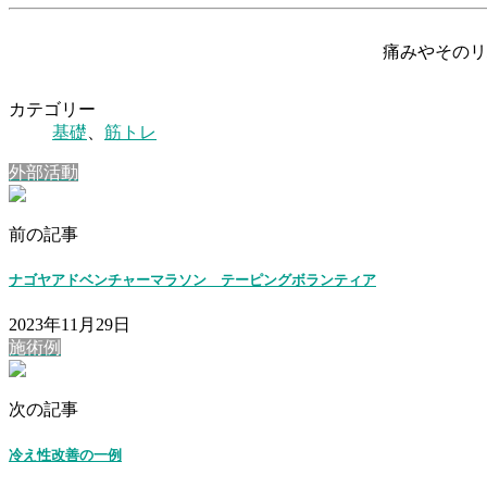
痛みやそのリ
カテゴリー
基礎
、
筋トレ
外部活動
前の記事
ナゴヤアドベンチャーマラソン テーピングボランティア
2023年11月29日
施術例
次の記事
冷え性改善の一例