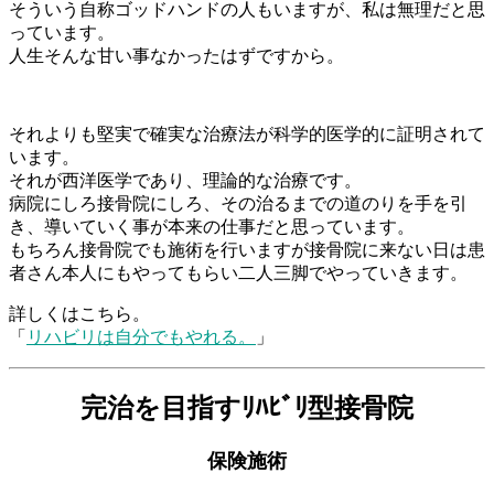
そういう自称ゴッドハンドの人もいますが、私は無理だと思
っています。
人生そんな甘い事なかったはずですから。
それよりも堅実で確実な治療法が科学的医学的に証明されて
います。
それが西洋医学であり、理論的な治療です。
病院にしろ接骨院にしろ、その治るまでの道のりを手を引
き、導いていく事が本来の仕事だと思っています。
もちろん接骨院でも施術を行いますが接骨院に来ない日は患
者さん本人にもやってもらい二人三脚でやっていきます。
詳しくはこちら。
「
リハビリは自分でもやれる。
」
完治を目指すﾘﾊﾋﾞﾘ型接骨院
保険施術