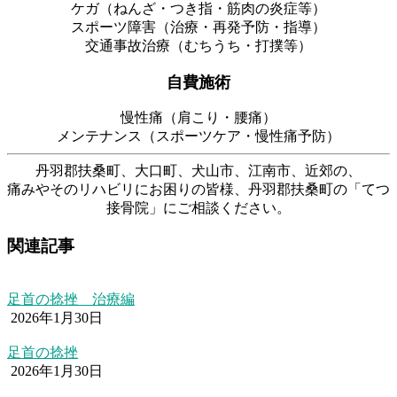
ケガ（ねんざ・つき指・筋肉の炎症等）
スポーツ障害（治療・再発予防・指導）
交通事故治療（むちうち・打撲等）
自費施術
慢性痛（肩こり・腰痛）
メンテナンス（スポーツケア・慢性痛予防）
丹羽郡扶桑町、大口町、犬山市、江南市、近郊の、
痛みやそのリハビリにお困りの皆様、丹羽郡扶桑町の「てつ
接骨院」にご相談ください。
関連記事
足首の捻挫 治療編
2026年1月30日
足首の捻挫
2026年1月30日