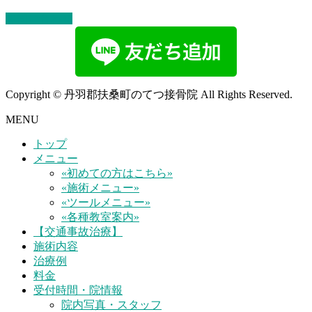
お問い合わせ
Copyright © 丹羽郡扶桑町のてつ接骨院 All Rights Reserved.
MENU
トップ
メニュー
«初めての方はこちら»
«施術メニュー»
«ツールメニュー»
«各種教室案内»
【交通事故治療】
施術内容
治療例
料金
受付時間・院情報
院内写真・スタッフ