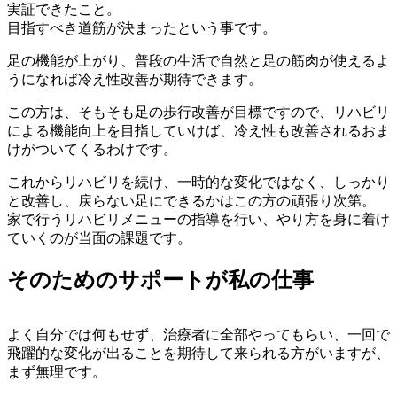
実証できたこと。
目指すべき道筋が決まったという事です。
足の機能が上がり、普段の生活で自然と足の筋肉が使えるよ
うになれば冷え性改善が期待できます。
この方は、そもそも足の歩行改善が目標ですので、リハビリ
による機能向上を目指していけば、冷え性も改善されるおま
けがついてくるわけです。
これからリハビリを続け、一時的な変化ではなく、しっかり
と改善し、戻らない足にできるかはこの方の頑張り次第。
家で行うリハビリメニューの指導を行い、やり方を身に着け
ていくのが当面の課題です。
そのためのサポートが私の仕事
よく自分では何もせず、治療者に全部やってもらい、一回で
飛躍的な変化が出ることを期待して来られる方がいますが、
まず無理です。