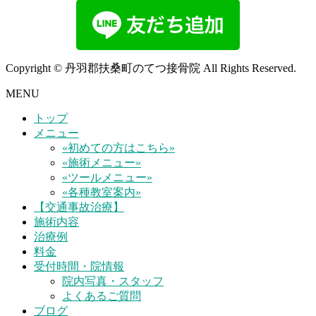
Copyright © 丹羽郡扶桑町のてつ接骨院 All Rights Reserved.
MENU
トップ
メニュー
«初めての方はこちら»
«施術メニュー»
«ツールメニュー»
«各種教室案内»
【交通事故治療】
施術内容
治療例
料金
受付時間・院情報
院内写真・スタッフ
よくあるご質問
ブログ