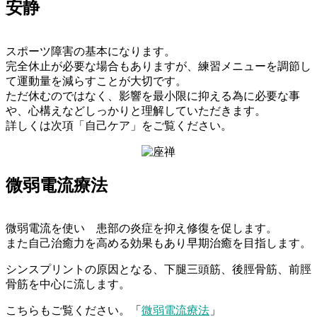
安静
スポーツ障害の基本になります。
完全休止が必要な場合もありますが、練習メニューを調節し
て運動量を減らすことが大切です。
ただ休むのではなく、影響を最小限に抑える為に必要な事
や、心構えなどしっかりと理解していただきます。
詳しくは次項「自己ケア」をご覧ください。
微弱電流療法
微弱電流を使い
患部の炎症を抑え修復を促します。
また自己治癒力を高める効果もあり早期治癒を目指します。
シンスプリントの原因となる、下腿三頭筋、後脛骨筋、前脛
骨筋を中心に流します。
こちらもご覧ください。「
微弱電流療法
」