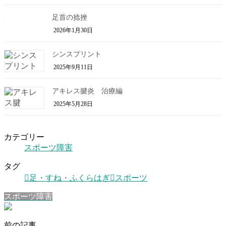
足首の捻挫
2026年1月30日
シンスプリント
2025年9月11日
アキレス腱炎 治療編
2025年5月28日
カテゴリー
スポーツ障害
タグ
足・すね・ふくらはぎ
スポーツ
スポーツ障害
前の記事