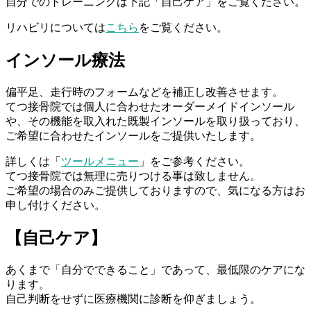
自分でのトレーニングは下記「自己ケア」をご覧ください。
リハビリについては
こちら
をご覧ください。
インソール療法
偏平足、走行時のフォームなどを補正し改善させます。
てつ接骨院では個人に合わせたオーダーメイドインソール
や、その機能を取入れた既製インソールを取り扱っており、
ご希望に合わせたインソールをご提供いたします。
詳しくは「
ツールメニュー
」をご参考ください。
てつ接骨院では無理に売りつける事は致しません。
ご希望の場合のみご提供しておりますので、気になる方はお
申し付けください。
【自己ケア】
あくまで「自分でできる
こと」であって、最低限のケアにな
ります。
自己判断をせずに医療機関に診断を仰ぎ
ましょう。