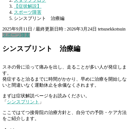
スタッフブログ
【症状解説】
スポーツ障害
シンスプリント 治療編
2025年9月11日
/ 最終更新日時 :
2026年3月24日
tetsusekkotsuin
スポーツ障害
シンスプリント 治療編
スネの骨に沿って痛みを出し、走ることが多い人が発症しま
す。
発症すると治るまでに時間がかかり、早めに治療を開始しな
いと間違いなく運動休止を余儀なくされます。
まずは症状解説ページをお読みください。
「
シンスプリント
」
ここではてつ接骨院の治療方針と、自分での予防・ケア方法
をご紹介します。