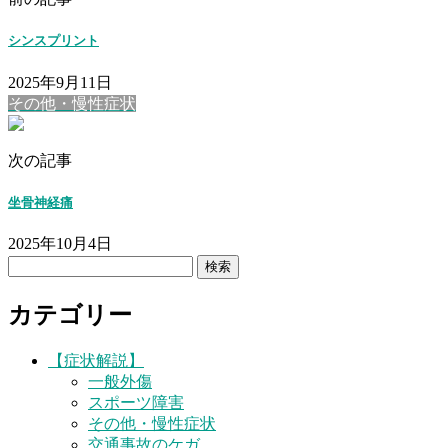
シンスプリント
2025年9月11日
その他・慢性症状
次の記事
坐骨神経痛
2025年10月4日
検
索:
カテゴリー
【症状解説】
一般外傷
スポーツ障害
その他・慢性症状
交通事故のケガ