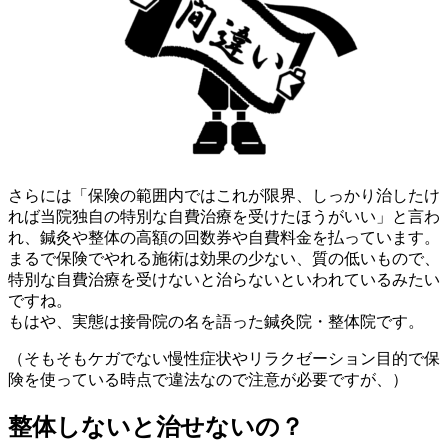
さらには「保険の範囲内ではこれが限界、しっかり治したけ
れば当院独自の特別な自費治療を受けたほうがいい」と言わ
れ、鍼灸や整体の高額の回数券や自費料金を払っています。
まるで保険でやれる施術は効果の少ない、質の低いもので、
特別な自費治療を受けないと治らないといわれているみたい
ですね。
もはや、実態は接骨院の名を語った鍼灸院・整体院です。
（そもそもケガでない慢性症状やリラクゼーション目的で保
険を使っている時点で違法なので注意が必要ですが、）
整体しないと治せないの？