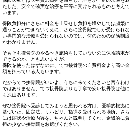
保険医療とは医療費の負担を減らし、誰もが一定の水準を満
たした、安全で確実な治療を平等に受けられるものと考えて
います。
保険負担分にさらに料金を上乗せし負担を増やしては頻繁に
通うことができないうえに、さらに接骨院でしか受けられな
い専門的な治療を受けられないのでは、何のための保険制度
かわかりません。
そもそも接骨院のやるべき施術をしていないのに保険請求が
できるのか、とも思いますが。
保険を使ったはずなのに、てつ接骨院の自費料金より高い金
額を払っている人もいます。
だからてつ接骨院がいいよ、うちに来てくださいと言うわけ
ではありません、てつ接骨院よりも丁寧で安い接骨院は他に
も沢山あります。
ぜひ接骨院へ受診してみようと思われる方は、医学的根拠に
基づいた、固定法、リハビリ、指導を受けられる場所、さら
には症状や治療内容を、ちゃんと説明してくれ、金銭的に負
担の少ない接骨院をお選びください。