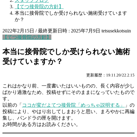
スタッフブログ
【てつ接骨院の方針】
本当に接骨院でしか受けられない施術受けています
か？
2022年2月15日
/ 最終更新日時 :
2025年7月9日
tetsusekkotsuin
【てつ接骨院の方針】
本当に接骨院でしか受けられない施術
受けていますか？
更新履歴：19.11.20/22.2.15
これはかなり前、一度書いたはいいものの、長く内容が少し
ばかり過激なため、投稿せずにそのままになっていたもので
す。
以前の「
ココが変だよてつ接骨院「めっちゃ説明する」
」の
投稿により、やはり出してしまおうと思い、まろやかに再編
集し、パンドラの匣を開けます。
お時間がある方はお読みください。