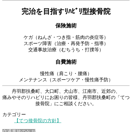
完治を目指すﾘﾊﾋﾞﾘ型接骨院
保険施術
ケガ（ねんざ・つき指・筋肉の炎症等）
スポーツ障害（治療・再発予防・指導）
交通事故治療（むちうち・打撲等）
自費施術
慢性痛（肩こり・腰痛）
メンテナンス（スポーツケア・慢性痛予防）
丹羽郡扶桑町、大口町、犬山市、江南市、近郊の、
痛みやそのリハビリにお困りの皆様、丹羽郡扶桑町の「てつ
接骨院」にご相談ください。
カテゴリー
【てつ接骨院の方針】
交通事故のケガ