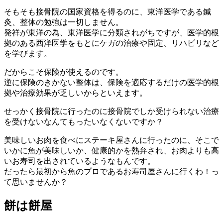
そもそも接骨院の国家資格を得るのに、東洋医学である鍼
灸、整体の勉強は一切しません。
発祥が東洋の為、東洋医学に分類されがちですが、医学的根
拠のある西洋医学をもとにケガの治療や固定、リハビリなど
を学びます。
だからこそ保険が使えるのです。
逆に保険のきかない整体は、保険を適応するだけの医学的根
拠や治療効果が乏しいからといえます。
せっかく接骨院に行ったのに接骨院でしか受けられない治療
を受けないなんてもったいなくないですか？
美味しいお肉を食べにステーキ屋さんに行ったのに、そこで
いかに魚が美味しいか、健康的かを熱弁され、お肉よりも高
いお寿司を出されているようなもんです。
だったら最初から魚のプロであるお寿司屋さんに行くわ！っ
て思いませんか？
餅は餅屋