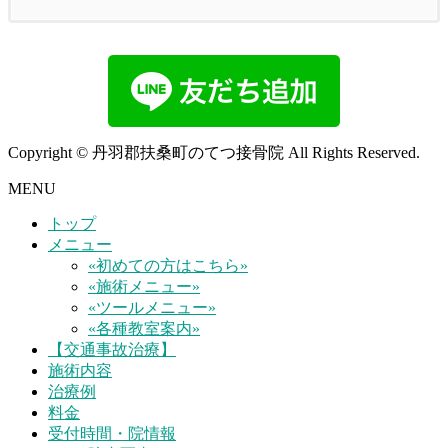
Copyright © 丹羽郡扶桑町のてつ接骨院 All Rights Reserved.
MENU
トップ
メニュー
«初めての方はこちら»
«施術メニュー»
«ツールメニュー»
«各種教室案内»
【交通事故治療】
施術内容
治療例
料金
受付時間・院情報