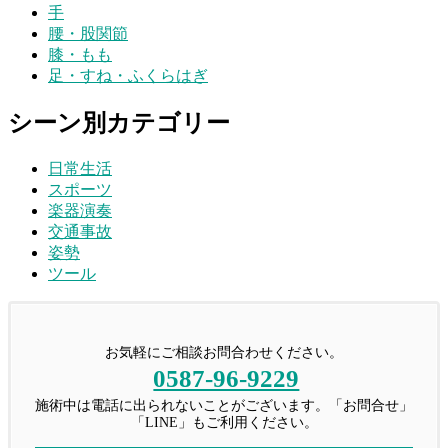
手
腰・股関節
膝・もも
足・すね・ふくらはぎ
シーン別カテゴリー
日常生活
スポーツ
楽器演奏
交通事故
姿勢
ツール
お気軽にご相談お問合わせください。
0587-96-9229
施術中は電話に出られないことがございます。「お問合せ」
「LINE」もご利用ください。