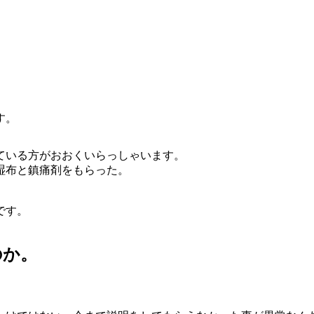
す。
ている方がおおくいらっしゃいます。
湿布と鎮痛剤をもらった。
。
です。
のか。