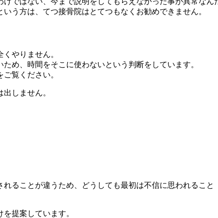
わけではない、今まで説明をしてもらえなかった事が異常なん
という方は、てつ接骨院はとてつもなくお勧めできません。
全くやりません。
いため、時間をそこに使わないという判断をしています。
をご覧ください。
は出しません。
されることが違うため、どうしても最初は不信に思われること
けを提案しています。