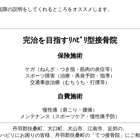
低限の説明をしてくれるところをオススメします。
完治を目指すﾘﾊﾋﾞﾘ型接骨院
保険施術
ケガ（ねんざ・つき指・筋肉の炎症等）
スポーツ障害（治療・再発予防・指導）
交通事故治療（むちうち・打撲等）
自費施術
慢性痛（肩こり・腰痛）
メンテナンス（スポーツケア・慢性痛予防）
丹羽郡扶桑町、大口町、犬山市、江南市、近郊の、
ハビリにお困りの皆様、丹羽郡扶桑町の「てつ接骨院」にご相