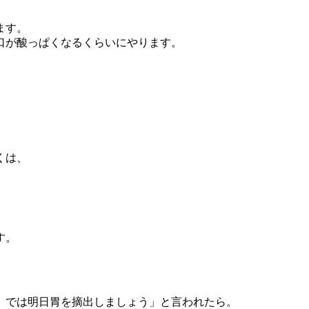
ます。
口が酸っぱくなるくらいにやります。
くは、
す。
、では明日胃を摘出しましょう」と言われたら。