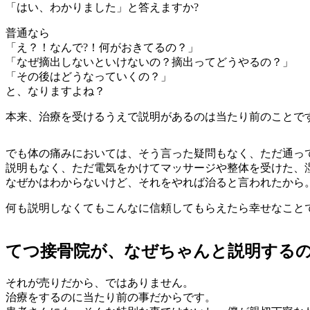
「はい、わかりました」と答えますか?
普通なら
「え？！なんで?！何がおきてるの？」
「なぜ摘出しないといけないの？摘出ってどうやるの？」
「その後はどうなっていくの？」
と、なりますよね？
本来、治療を受けるうえで説明があるのは当たり前のことで
でも体の痛みにおいては、そう言った疑問もなく、ただ通っ
説明もなく、ただ電気をかけてマッサージや整体を受けた、
なぜかはわからないけど、それをやれば治ると言われたから
何も説明しなくてもこんなに信頼してもらえたら幸せなこと
てつ接骨院が、なぜちゃんと説明する
それが売りだから、ではありません。
治療をするのに当たり前の事だからです。