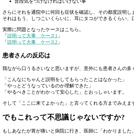
普段気をつけなければいけない事
さらにそれを通院中に何回も症状を確認し、その都度説明し
それはもう、しつこいくらいに、耳にタコができるくらい、
実際に問題となったケースはこちら。
「
説明って大事 ケース1
」
「
説明って大事 ケース2
」
患者さんの反応は
我ながら口うるさいなと思いますが、意外にも患者さんの多
「こんなにちゃんと説明をしてもらったことはなかった」
「やっとどうなっているのか理解できた」
「やるべきことがわかって安心した」とおっしゃいます。
そして「ここに来てよかった」と言ってくれる方までみえま
でもこれって不思議じゃないですか?
もしあなたが胃が痛いと病院に行き、医師に「わかりました