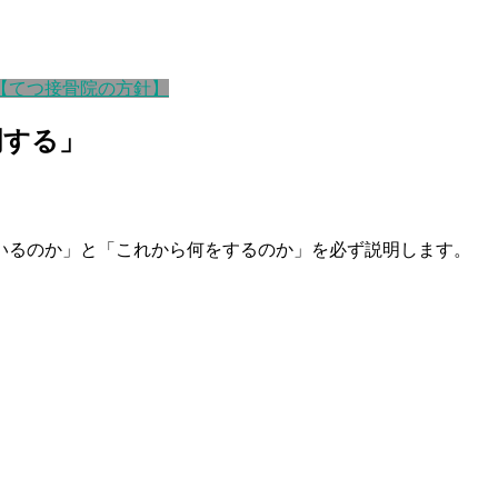
【てつ接骨院の方針】
明する」
いるのか」と「これから何をするのか」を必ず説明します。