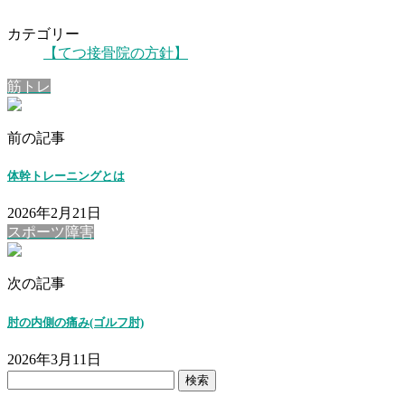
カテゴリー
【てつ接骨院の方針】
筋トレ
前の記事
体幹トレーニングとは
2026年2月21日
スポーツ障害
次の記事
肘の内側の痛み(ゴルフ肘)
2026年3月11日
検
索: