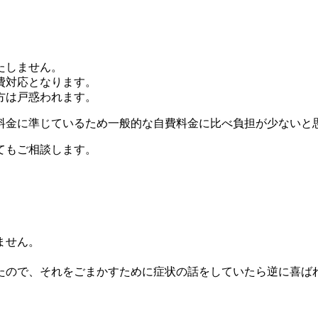
たしません。
費対応となります。
方は戸惑われます。
料金に準じているため一般的な自費料金に比べ負担が少ないと
てもご相談します。
ません。
たので、それをごまかすために症状の話をしていたら逆に喜ば