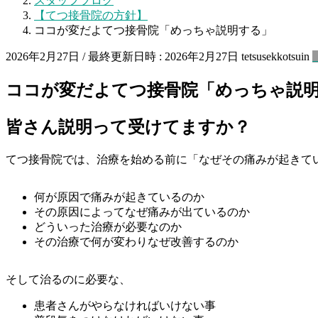
スタッフブログ
【てつ接骨院の方針】
ココが変だよてつ接骨院「めっちゃ説明する」
2026年2月27日
/ 最終更新日時 :
2026年2月27日
tetsusekkotsuin
ココが変だよてつ接骨院「めっちゃ説
皆さん説明って受けてますか？
てつ接骨院では、治療を始める前に「なぜその痛みが起きて
何が原因で痛みが起きているのか
その原因によってなぜ痛みが出ているのか
どういった治療が必要なのか
その治療で何が変わりなぜ改善するのか
そして治るのに必要な、
患者さんがやらなければいけない事