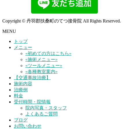
Copyright © 丹羽郡扶桑町のてつ接骨院 All Rights Reserved.
MENU
トップ
メニュー
«初めての方はこちら»
«施術メニュー»
«ツールメニュー»
«各種教室案内»
【交通事故治療】
施術内容
治療例
料金
受付時間・院情報
院内写真・スタッフ
よくあるご質問
ブログ
お問い合わせ