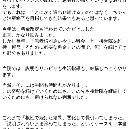
者様」のバランスが崩れて、患者数が減るという変な減り方
をします。
でもこれは、「とにかく通わせ続ける」のではなく、ちゃん
と治療終了を目指してきた結果でもあると思っています。
今年は、料金改定も行わせていただきました。
正直、かなり悩みました。
しかし長年、「患者様が通いやすい料金」と「接骨院を維
持・運営するために必要な料金」との間で、無理を続けてき
た部分もありました。
当院では、説明もリハビリも生活指導も、結構しつこくやり
ます。
当然、そこには手間も時間もかかります。
この姿勢を続けていくためにも、この先も接骨院を継続して
いくためにも、避けられない判断でした。
これまで「根性で続けた結果、悪化して長引いてしまった」
「説明されないまま諦めてしまった」というケースを、本当