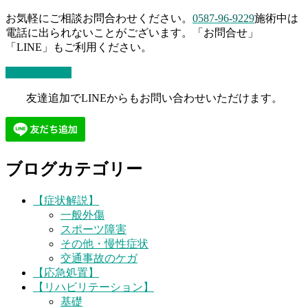
お気軽にご相談お問合わせください。
0587-96-9229
施術中は
電話に出られないことがございます。「お問合せ」
「LINE」もご利用ください。
お問い合わせ
友達追加でLINEからもお問い合わせいただけます。
ブログカテゴリー
【症状解説】
一般外傷
スポーツ障害
その他・慢性症状
交通事故のケガ
【応急処置】
【リハビリテーション】
基礎