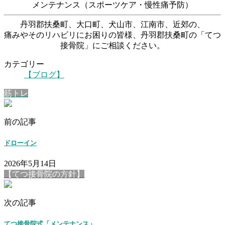
メンテナンス（スポーツケア・慢性痛予防）
丹羽郡扶桑町、大口町、犬山市、江南市、近郊の、
痛みやそのリハビリにお困りの皆様、丹羽郡扶桑町の「てつ
接骨院」にご相談ください。
カテゴリー
【ブログ】
筋トレ
前の記事
ドローイン
2026年5月14日
【てつ接骨院の方針】
次の記事
てつ接骨院式「メンテナンス」