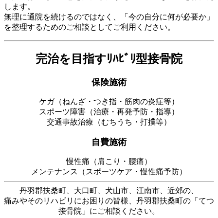
します。
無理に通院を続けるのではなく、「今の自分に何が必要か」
を整理するためのご相談としてご利用ください。
完治を目指すﾘﾊﾋﾞﾘ型接骨院
保険施術
ケガ（ねんざ・つき指・筋肉の炎症等）
スポーツ障害（治療・再発予防・指導）
交通事故治療（むちうち・打撲等）
自費施術
慢性痛（肩こり・腰痛）
メンテナンス（スポーツケア・慢性痛予防）
丹羽郡扶桑町、大口町、犬山市、江南市、近郊の、
痛みやそのリハビリにお困りの皆様、丹羽郡扶桑町の「てつ
接骨院」にご相談ください。