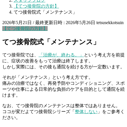
スタッフブログ
【てつ接骨院の方針】
てつ接骨院式「メンテナンス」
2026年5月21日
/ 最終更新日時 :
2026年5月26日
tetsusekkotsuin
【てつ接骨院の方針】
てつ接骨院式「メンテナンス」
てつ接骨院では、
「治療が、終わる。」
という考え方を前提
に、症状の改善をもって治療は終了します。
しかし実際には、その後も通院を続ける方が一定数います。
それが「メンテナンス」という考え方です。
痛みの治療ではなく、再発予防やコンディショニング、スポ
ーツや仕事による日常的な負担のケアを目的として通院を続
けます。
なお、てつ接骨院のメンテナンスは整体ではありません。
ココが変だよてつ接骨院シリーズ「
整体しない
」をご参考く
ださい。