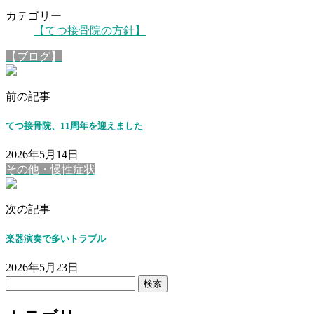
カテゴリー
【てつ接骨院の方針】
【ブログ】
前の記事
てつ接骨院、11周年を迎えました
2026年5月14日
その他・慢性症状
次の記事
楽器演奏で多いトラブル
2026年5月23日
検
索: