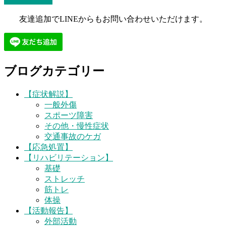
お問い合わせ
友達追加でLINEからもお問い合わせいただけます。
ブログカテゴリー
【症状解説】
一般外傷
スポーツ障害
その他・慢性症状
交通事故のケガ
【応急処置】
【リハビリテーション】
基礎
ストレッチ
筋トレ
体操
【活動報告】
外部活動