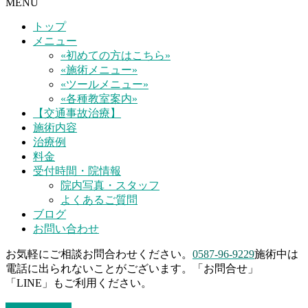
MENU
トップ
メニュー
«初めての方はこちら»
«施術メニュー»
«ツールメニュー»
«各種教室案内»
【交通事故治療】
施術内容
治療例
料金
受付時間・院情報
院内写真・スタッフ
よくあるご質問
ブログ
お問い合わせ
お気軽にご相談お問合わせください。
0587-96-9229
施術中は
電話に出られないことがございます。「お問合せ」
「LINE」もご利用ください。