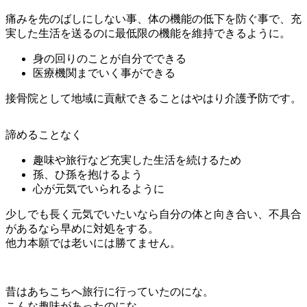
痛みを先のばしにしない事、体の機能の低下を防ぐ事で、充
実した生活を送るのに最低限の機能を維持できるように。
身の回りのことが自分でできる
医療機関までいく事ができる
接骨院として地域に貢献できることはやはり介護予防です。
諦めることなく
趣味や旅行など充実した生活を続けるため
孫、ひ孫を抱けるよう
心が元気でいられるように
少しでも長く元気でいたいなら自分の体と向き合い、不具合
があるなら早めに対処をする。
他力本願では老いには勝てません。
昔はあちこちへ旅行に行っていたのにな。
こんな趣味があったのにな。