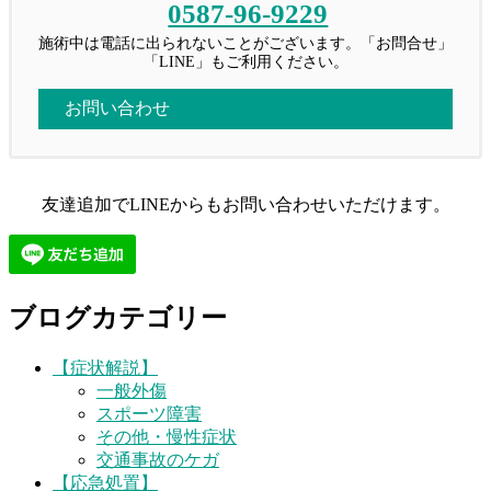
0587-96-9229
施術中は電話に出られないことがございます。「お問合せ」
「LINE」もご利用ください。
お問い合わせ
友達追加でLINEからもお問い合わせいただけます。
ブログカテゴリー
【症状解説】
一般外傷
スポーツ障害
その他・慢性症状
交通事故のケガ
【応急処置】