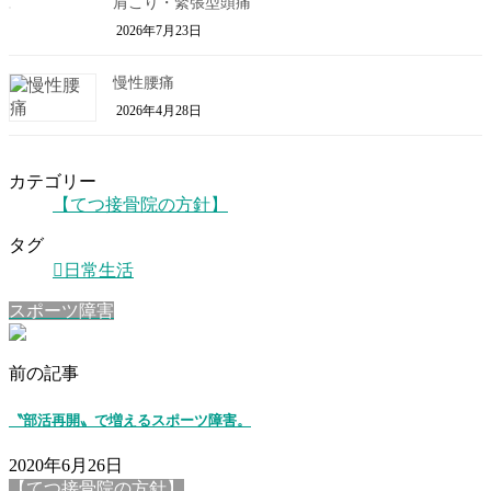
肩こり・緊張型頭痛
2026年7月23日
慢性腰痛
2026年4月28日
カテゴリー
【てつ接骨院の方針】
タグ
日常生活
スポーツ障害
前の記事
〝部活再開〟で増えるスポーツ障害。
2020年6月26日
【てつ接骨院の方針】