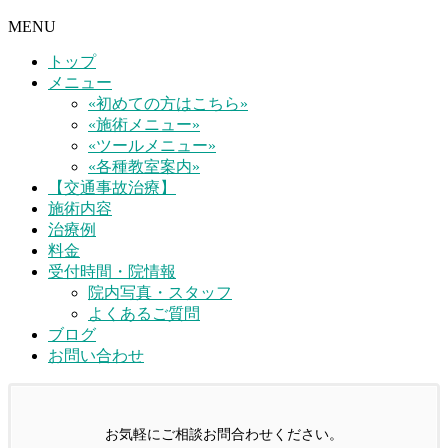
MENU
トップ
メニュー
«初めての方はこちら»
«施術メニュー»
«ツールメニュー»
«各種教室案内»
【交通事故治療】
施術内容
治療例
料金
受付時間・院情報
院内写真・スタッフ
よくあるご質問
ブログ
お問い合わせ
お気軽にご相談お問合わせください。