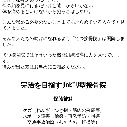
孫の顔を見に行きたいけど遠いからいかない。
体を痛めるといけないから抱っこはしない。
こんな諦める必要のないことまであきらめている人を多く見
てきました。
そんな人たちの助けになれるよう「てつ接骨院」は開院しま
した。
てつ接骨院ではそういった機能訓練指導に力を入れていま
す。
痛みが出た方はお早めにご相談ください。
完治を目指すﾘﾊﾋﾞﾘ型接骨院
保険施術
ケガ（ねんざ・つき指・筋肉の炎症等）
スポーツ障害（治療・再発予防・指導）
交通事故治療（むちうち・打撲等）