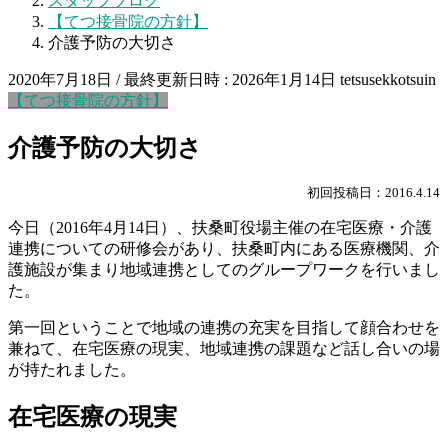
スタッフブログ
【てつ接骨院の方針】
介護予防の大切さ
2020年7月18日
/ 最終更新日時 :
2026年1月14日
tetsusekkotsuin
【てつ接骨院の方針】
介護予防の大切さ
初回投稿日：2016.4.14
今日（2016年4月14日）、扶桑町役場主催の在宅医療・介護
連携についての研修会があり、扶桑町内にある医療機関、介
護施設が集まり地域連携としてのグループワークを行いまし
た。
第一回ということで地域の連携の充実を目指して顔合わせを
兼ねて、在宅医療の現実、地域連携の課題など話し合いの場
が持たれました。
在宅医療の現実