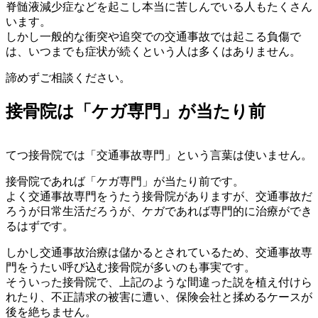
脊髄液減少症などを起こし本当に苦しんでいる人もたくさん
います。
しかし一般的な衝突や追突での交通事故では起こる負傷で
は、いつまでも症状が続くという人は多くはありません。
諦めずご相談ください。
接骨院は「ケガ専門」が当たり前
てつ接骨院では「交通事故専門」という言葉は使いません。
接骨院であれば「ケガ専門」が当たり前です。
よく交通事故専門をうたう接骨院がありますが、交通事故だ
ろうが日常生活だろうが、ケガであれば専門的に治療ができ
るはずです。
しかし交通事故治療は儲かるとされているため、交通事故専
門をうたい呼び込む接骨院が多いのも事実です。
そういった接骨院で、上記のような間違った説を植え付けら
れたり、不正請求の被害に遭い、保険会社と揉めるケースが
後を絶ちません。