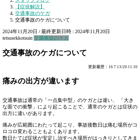
スタッフブログ
【症状解説】
交通事故のケガ
交通事故のケガについて
2024年11月20日
/ 最終更新日時 :
2024年11月20日
tetsusekkotsuin
交通事故のケガ
交通事故のケガについて
更新履歴：16.7.13/20.11.10
痛みの出方が違います
交通事故は通常の「一点集中型」のケガとは違い、 「大き
な面での衝撃」により起こることで、通常のケガとは症状の
出方に違いがあります。
痛みが広範囲にわたって起こり、事故後数日は痛む場所がコ
ロコロ変わることもよくあります。
数日たてば症状が安定し治すべき場所がはっきりとしてきま