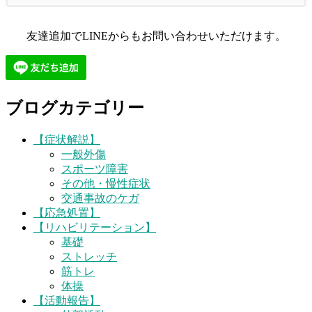
友達追加でLINEからもお問い合わせいただけます。
ブログカテゴリー
【症状解説】
一般外傷
スポーツ障害
その他・慢性症状
交通事故のケガ
【応急処置】
【リハビリテーション】
基礎
ストレッチ
筋トレ
体操
【活動報告】