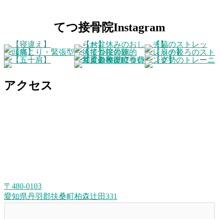
てつ接骨院Instagram
アクセス
〒480-0103
愛知県丹羽郡扶桑町柏森辻田331