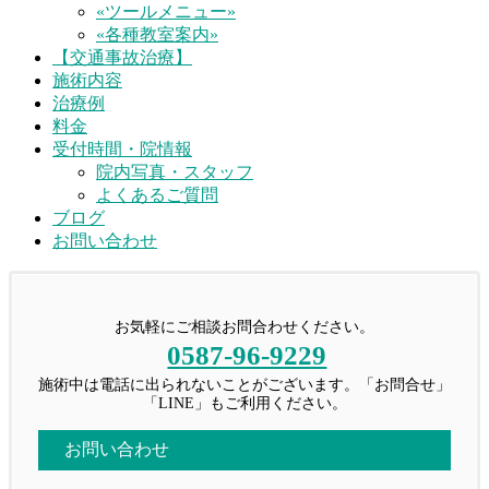
«ツールメニュー»
«各種教室案内»
【交通事故治療】
施術内容
治療例
料金
受付時間・院情報
院内写真・スタッフ
よくあるご質問
ブログ
お問い合わせ
お気軽にご相談お問合わせください。
0587-96-9229
施術中は電話に出られないことがございます。「お問合せ」
「LINE」もご利用ください。
お問い合わせ