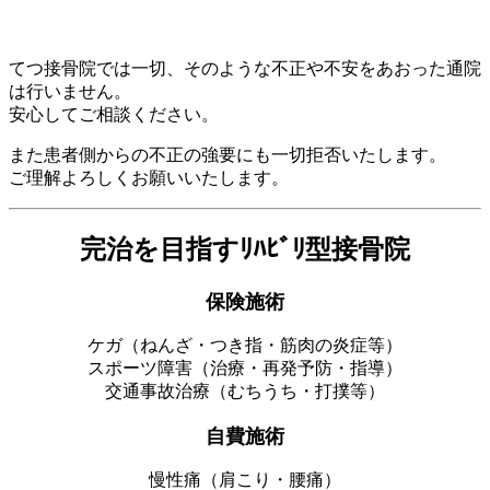
てつ接骨院では一切、そのような不正や不安をあおった通院
は行いません。
安心してご相談ください。
また患者側からの不正の強要にも一切拒否いたします。
ご理解よろしくお願いいたします。
完治を目指すﾘﾊﾋﾞﾘ型接骨院
保険施術
ケガ（ねんざ・つき指・筋肉の炎症等）
スポーツ障害（治療・再発予防・指導）
交通事故治療（むちうち・打撲等）
自費施術
慢性痛（肩こり・腰痛）