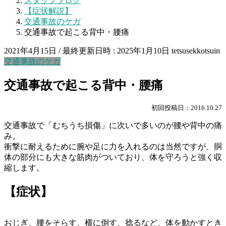
スタッフブログ
【症状解説】
交通事故のケガ
交通事故で起こる背中・腰痛
2021年4月15日
/ 最終更新日時 :
2025年1月10日
tetsusekkotsuin
交通事故のケガ
交通事故で起こる背中・腰痛
初回投稿日：2016.10.27
交通事故で「むちうち損傷」に次いで多いのが腰や背中の痛
み。
衝撃に耐えるために腕や足に力を入れるのは当然ですが、胴
体の部分にも大きな筋肉がついており、体を守ろうと強く収
縮します。
【症状】
おじぎ、腰をそらす、横に倒す、捻るなど、体を動かすとき