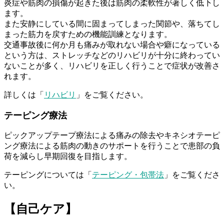
炎症や筋肉の損傷が起きた後は筋肉の柔軟性が著しく低下し
ます。
また安静にしている間に固まってしまった関節や、落ちてし
まった筋力を戻すための機能訓練となります。
交通事故後に何か月も痛みが取れない場合や癖になっている
という方は、ストレッチなどのリハビリが十分に終わってい
ないことが多く、リハビリを正しく行うことで症状が改善さ
れます。
詳しくは「
リハビリ
」をご覧ください。
テーピング療法
ピックアップテープ療法による痛みの除去やキネシオテーピ
ング療法による筋肉の動きのサポートを行うことで患部の負
荷を減らし早期回復を目指します。
テーピングについては「
テーピング・包帯法
」をご覧くださ
い。
【自己ケア】