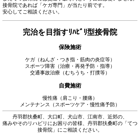
接骨院であれば「ケガ専門」が当たり前です。
安心してご相談ください。
完治を目指すﾘﾊﾋﾞﾘ型接骨院
保険施術
ケガ（ねんざ・つき指・筋肉の炎症等）
スポーツ障害（治療・再発予防・指導）
交通事故治療（むちうち・打撲等）
自費施術
慢性痛（肩こり・腰痛）
メンテナンス（スポーツケア・慢性痛予防）
丹羽郡扶桑町、大口町、犬山市、江南市、近郊の、
痛みやそのリハビリにお困りの皆様、丹羽郡扶桑町の「てつ
接骨院」にご相談ください。