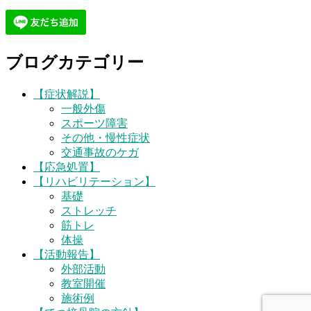
ブログカテゴリー
【症状解説】
一般外傷
スポーツ障害
その他・慢性症状
交通事故のケガ
【応急処置】
【リハビリテーション】
基礎
ストレッチ
筋トレ
体操
【活動報告】
外部活動
教室開催
施術例