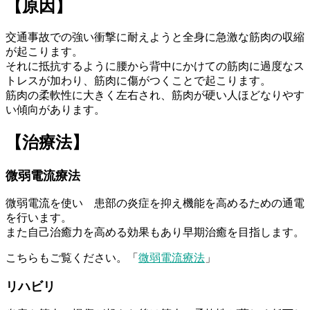
【原因】
交通事故での強い衝撃に耐えようと全身に急激な筋肉の収縮
が起こります。
それに抵抗するように腰から背中にかけての筋肉に過度なス
トレスが加わり、筋肉に傷がつくことで起こります。
筋肉の柔軟性に大きく左右され、筋肉が硬い人ほどなりやす
い傾向があります。
【治療法】
微弱電流療法
微弱電流を使い 患部の炎症を抑え機能を高めるための通電
を行います。
また自己治癒力を高める効果もあり早期治癒を目指します。
こちらもご覧ください。「
微弱電流療法
」
リハビリ