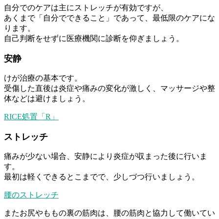
自分でのケアは主にストレッチが有効ですが、
あくまで「自分でできること」であって、最低限のケアにな
ります。
自己判断をせずに医療機関に診断を仰ぎましょう。
安静
けが治療の基本です。
受傷した直後は炎症や痛みの変化が激しく、マッサージや整
体などは避けましょう。
RICE処置「R」
ストレッチ
痛みが少ない場合、安静により炎症が収まった後に行いま
す。
最初は軽くできるとこまでで、少しづつ行いましょう。
腰のストレッチ
またお尻やももの裏の筋肉は、腰の筋肉と協力して働いてい