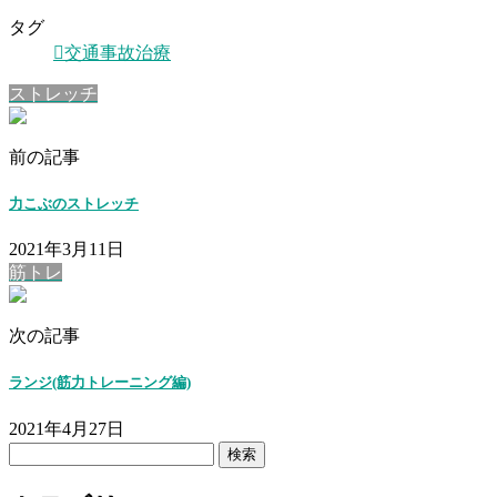
タグ
交通事故治療
ストレッチ
前の記事
力こぶのストレッチ
2021年3月11日
筋トレ
次の記事
ランジ(筋力トレーニング編)
2021年4月27日
検
索: