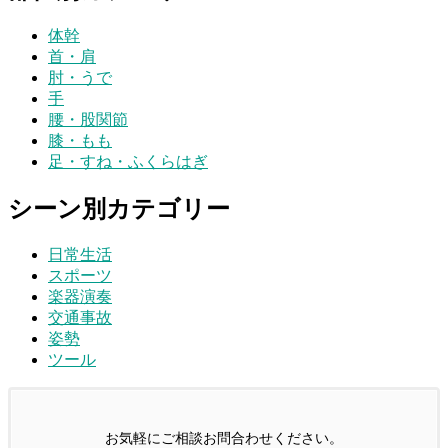
体幹
首・肩
肘・うで
手
腰・股関節
膝・もも
足・すね・ふくらはぎ
シーン別カテゴリー
日常生活
スポーツ
楽器演奏
交通事故
姿勢
ツール
お気軽にご相談お問合わせください。