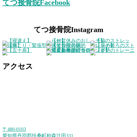
てつ接骨院Facebook
てつ接骨院Instagram
アクセス
〒480-0103
愛知県丹羽郡扶桑町柏森辻田331