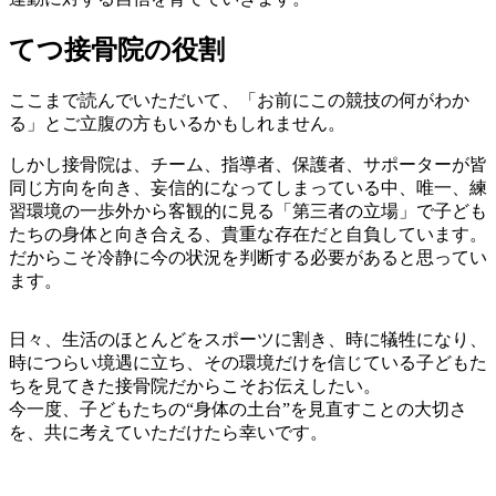
てつ接骨院の役割
ここまで読んでいただいて、「お前にこの競技の何がわか
る」とご立腹の方もいるかもしれません。
しかし接骨院は、チーム、指導者、保護者、サポーターが皆
同じ方向を向き、妄信的になってしまっている中、唯一、練
習環境の一歩外から客観的に見る「第三者の立場」で子ども
たちの身体と向き合える、貴重な存在だと自負しています。
だからこそ冷静に今の状況を判断する必要があると思ってい
ます。
日々、生活のほとんどをスポーツに割き、時に犠牲になり、
時につらい境遇に立ち、その環境だけを信じている子どもた
ちを見てきた接骨院だからこそお伝えしたい。
今一度、子どもたちの“身体の土台”を見直すことの大切さ
を、共に考えていただけたら幸いです。