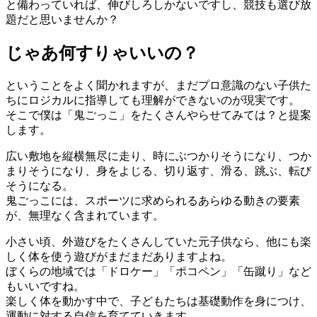
と備わっていれば、伸びしろしかないですし、競技も選び放
題だと思いませんか？
じゃあ何すりゃいいの？
ということをよく聞かれますが、まだプロ意識のない子供た
ちにロジカルに指導しても理解ができないのが現実です。
そこで僕は「鬼ごっこ」をたくさんやらせてみては？と提案
します。
広い敷地を縦横無尽に走り、時にぶつかりそうになり、つか
まりそうになり、身をよじる、切り返す、滑る、跳ぶ、転び
そうになる。
鬼ごっこには、スポーツに求められるあらゆる動きの要素
が、無理なく含まれています。
小さい頃、外遊びをたくさんしていた元子供なら、他にも楽
しく体を使う遊びがまだまだありますよね。
ぼくらの地域では「ドロケー」「ポコペン」「缶蹴り」など
もいいですね。
楽しく体を動かす中で、子どもたちは基礎動作を身につけ、
運動に対する自信を育てていきます。