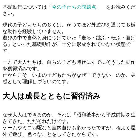
基礎動作については「
今の子たちの問題点
」 をお読みくだ
さい。
現代の子どもたちの多くは、かつてほど外遊びを通じて多様
な動作を経験していません。
遊びの中で自然と身につけていた「走る・跳ぶ・転ぶ・避け
る」といった基礎動作が、十分に形成されていない状態で
す。
一方で大人たちは、自らの子ども時代にすでにそうした動作
を獲得済みです。
だからこそ、いまの子どもたちがなぜ「できない」のか、実
感として理解しづらいのです。
大人は成長とともに習得済み
なぜ大人はできるのか、それは「昭和後半から平成前期を生
きてきた」ただそれだけです。
ゲームやミニ四駆など室内遊びも多かったですが、程よく屋
外で遊び、色々なことをしてきたからです。