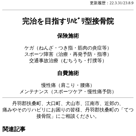
更新履歴：22.3.31/23.8.9
完治を目指すﾘﾊﾋﾞﾘ型接骨院
保険施術
ケガ（ねんざ・つき指・筋肉の炎症等）
スポーツ障害（治療・再発予防・指導）
交通事故治療（むちうち・打撲等）
自費施術
慢性痛（肩こり・腰痛）
メンテナンス（スポーツケア・慢性痛予防）
丹羽郡扶桑町、大口町、犬山市、江南市、近郊の、
痛みやそのリハビリにお困りの皆様、丹羽郡扶桑町の「てつ
接骨院」にご相談ください。
関連記事