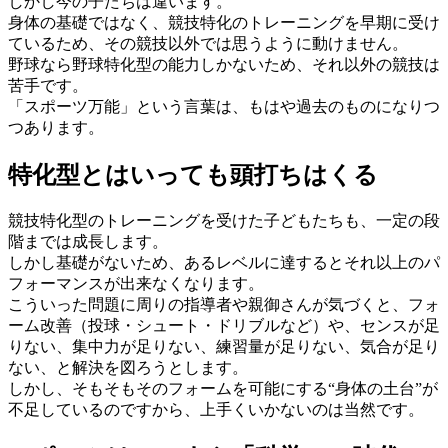
しかし今の子たちは違います。
身体の基礎ではなく、競技特化のトレーニングを早期に受け
ているため、その競技以外では思うように動けません。
野球なら野球特化型の能力しかないため、それ以外の競技は
苦手です。
「スポーツ万能」という言葉は、もはや過去のものになりつ
つあります。
特化型とはいっても頭打ちはくる
競技特化型のトレーニングを受けた子どもたちも、一定の段
階までは成長します。
しかし基礎がないため、あるレベルに達するとそれ以上のパ
フォーマンスが出来なくなります。
こういった問題に周りの指導者や親御さんが気づくと、フォ
ーム改善（投球・シュート・ドリブルなど）や、センスが足
りない、集中力が足りない、練習量が足りない、気合が足り
ない、と解決を図ろうとします。
しかし、そもそもそのフォームを可能にする“身体の土台”が
不足しているのですから、上手くいかないのは当然です。