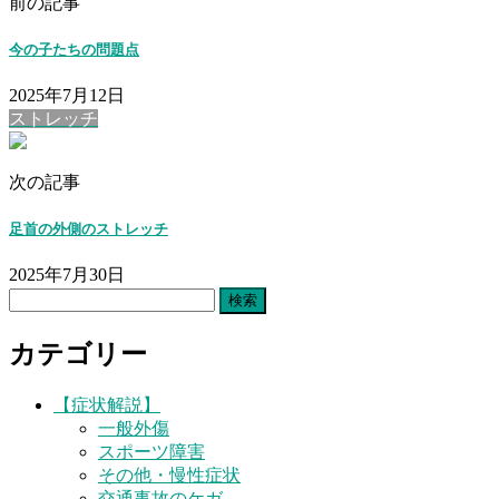
前の記事
今の子たちの問題点
2025年7月12日
ストレッチ
次の記事
足首の外側のストレッチ
2025年7月30日
検
索:
カテゴリー
【症状解説】
一般外傷
スポーツ障害
その他・慢性症状
交通事故のケガ