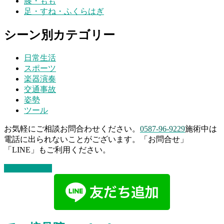
膝・もも
足・すね・ふくらはぎ
シーン別カテゴリー
日常生活
スポーツ
楽器演奏
交通事故
姿勢
ツール
お気軽にご相談お問合わせください。
0587-96-9229
施術中は
電話に出られないことがございます。「お問合せ」
「LINE」もご利用ください。
お問い合わせ