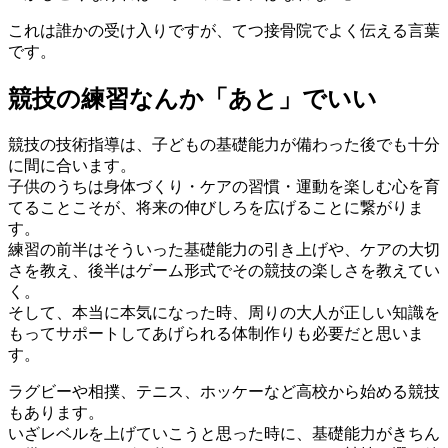
これは誰かの受け入りですが、てつ接骨院でよく伝える言葉
です。
競技の練習なんか「あと」でいい
競技の技術指導は、子どもの基礎能力が備わった後でも十分
に間に合います。
子供のうちは身体づくり・ケアの習慣・運動を楽しむ心を育
てることこそが、将来の伸びしろを広げることに繋がりま
す。
練習の前半はそういった基礎能力の引き上げや、ケアの大切
さを教え、後半はゲーム形式でその競技の楽しさを教えてい
く。
そして、本当に本気になった時、周りの大人が正しい知識を
もってサポートしてあげられる体制作りも必要だと思いま
す。
ラグビーや相撲、テニス、ホッケーなど高校から始める競技
もあります。
いざレベルを上げていこうと思った時に、基礎能力がきちん