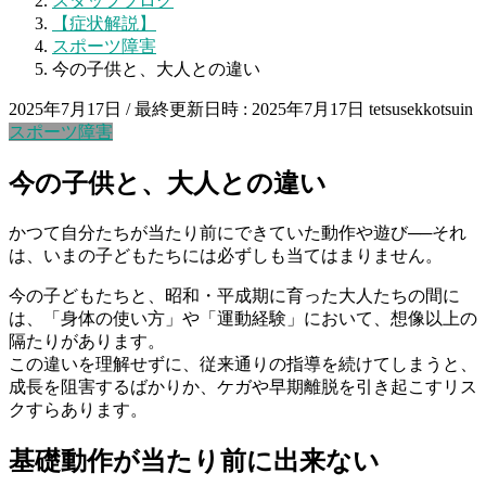
スタッフブログ
【症状解説】
スポーツ障害
今の子供と、大人との違い
2025年7月17日
/ 最終更新日時 :
2025年7月17日
tetsusekkotsuin
スポーツ障害
今の子供と、大人との違い
かつて自分たちが当たり前にできていた動作や遊び──それ
は、いまの子どもたちには必ずしも当てはまりません。
今の子どもたちと、昭和・平成期に育った大人たちの間に
は、「身体の使い方」や「運動経験」において、想像以上の
隔たりがあります。
この違いを理解せずに、従来通りの指導を続けてしまうと、
成長を阻害するばかりか、ケガや早期離脱を引き起こすリス
クすらあります。
基礎動作が当たり前に出来ない