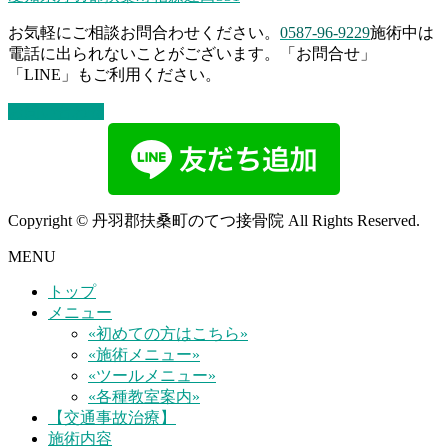
お気軽にご相談お問合わせください。
0587-96-9229
施術中は
電話に出られないことがございます。「お問合せ」
「LINE」もご利用ください。
お問い合わせ
Copyright © 丹羽郡扶桑町のてつ接骨院 All Rights Reserved.
MENU
トップ
メニュー
«初めての方はこちら»
«施術メニュー»
«ツールメニュー»
«各種教室案内»
【交通事故治療】
施術内容