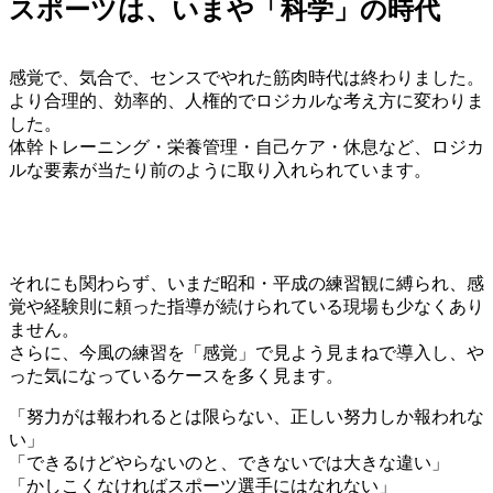
スポーツは、いまや「科学」の時代
感覚で、気合で、センスでやれた筋肉時代は終わりました。
より合理的、効率的、人権的でロジカルな考え方に変わりま
した。
体幹トレーニング・栄養管理・自己ケア・休息など、ロジカ
ルな要素が当たり前のように取り入れられています。
それにも関わらず、いまだ昭和・平成の練習観に縛られ、感
覚や経験則に頼った指導が続けられている現場も少なくあり
ません。
さらに、今風の練習を「感覚」で見よう見まねで導入し、や
った気になっているケースを多く見ます。
「努力がは報われるとは限らない、正しい努力しか報われな
い」
「できるけどやらないのと、できないでは大きな違い」
「かしこくなければスポーツ選手にはなれない」