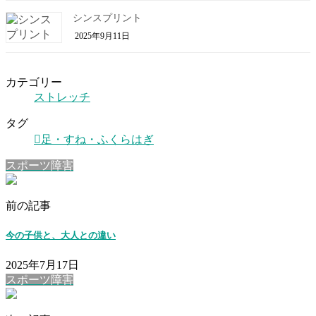
シンスプリント
2025年9月11日
カテゴリー
ストレッチ
タグ
足・すね・ふくらはぎ
スポーツ障害
前の記事
今の子供と、大人との違い
2025年7月17日
スポーツ障害