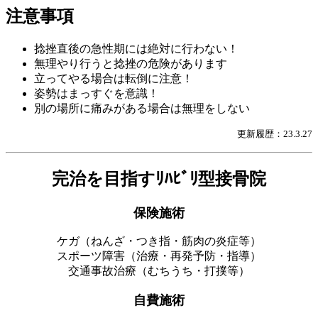
注意事項
捻挫直後の急性期には絶対に行わない！
無理やり行うと捻挫の危険があります
立ってやる場合は転倒に注意！
姿勢はまっすぐを意識！
別の場所に痛みがある場合は無理をしない
更新履歴：23.3.27
完治を目指すﾘﾊﾋﾞﾘ型接骨院
保険施術
ケガ（ねんざ・つき指・筋肉の炎症等）
スポーツ障害（治療・再発予防・指導）
交通事故治療（むちうち・打撲等）
自費施術