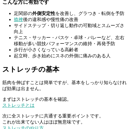
こんな方に有効です
足関節の
外側安定性
を改善し、グラつき・転倒を予防
捻挫
後の違和感や慢性痛の改善
サイドステップ・切り返し動作の可動域とスムーズさ
向上
テニス・サッカー・バスケ・卓球・バレーなど、左右
移動が多い競技パフォーマンスの維持・再発予防
歩行が小さくなっている高齢者
起立時、歩き始めにスネの外側に痛みのある人
ストレッチの基本
筋肉を伸ばすことは簡単ですが、基本をしっかり知らなけれ
ば効果は出ません。
まずはストレッチの基本を確認。
ストレッチとは
次に全ストレッチに共通する重要ポイントです。
これが出来てない人はほぼ無意味です。
ストレッチのやり方