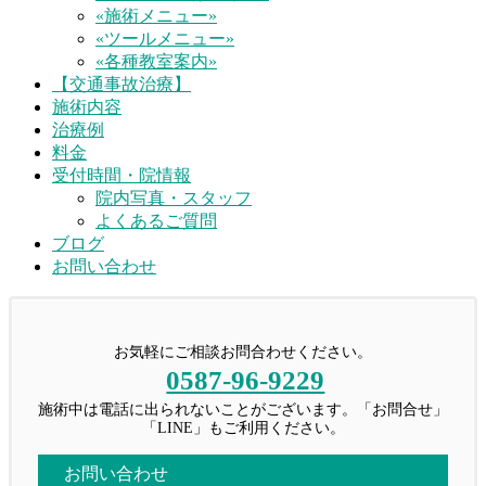
«施術メニュー»
«ツールメニュー»
«各種教室案内»
【交通事故治療】
施術内容
治療例
料金
受付時間・院情報
院内写真・スタッフ
よくあるご質問
ブログ
お問い合わせ
お気軽にご相談お問合わせください。
0587-96-9229
施術中は電話に出られないことがございます。「お問合せ」
「LINE」もご利用ください。
お問い合わせ