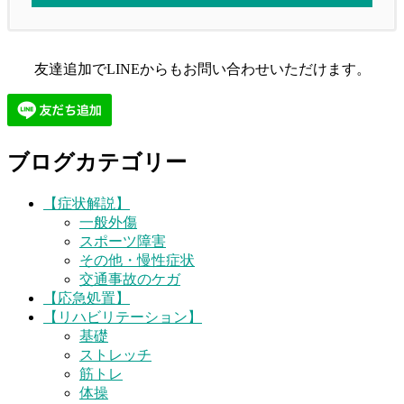
友達追加でLINEからもお問い合わせいただけます。
ブログカテゴリー
【症状解説】
一般外傷
スポーツ障害
その他・慢性症状
交通事故のケガ
【応急処置】
【リハビリテーション】
基礎
ストレッチ
筋トレ
体操