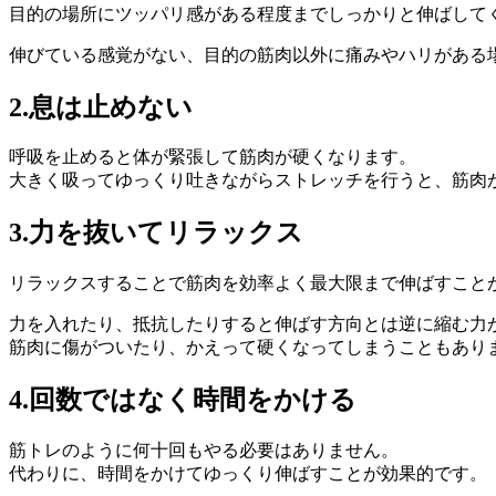
目的の場所にツッパリ感がある程度までしっかりと伸ばして
伸びている感覚がない、目的の筋肉以外に痛みやハリがある
2.息は止めない
呼吸を止めると体が緊張して筋肉が硬くなります。
大きく吸ってゆっくり吐きながらストレッチを行うと、筋肉
3.力を抜いてリラックス
リラックスすることで筋肉を効率よく最大限まで伸ばすこと
力を入れたり、抵抗したりすると伸ばす方向とは逆に縮む力
筋肉に傷がついたり、かえって硬くなってしまうこともあり
4.回数ではなく時間をかける
筋トレの
ように何十回もやる必要はありません。
代わりに、時間をかけてゆっくり伸ばすことが効果的です。