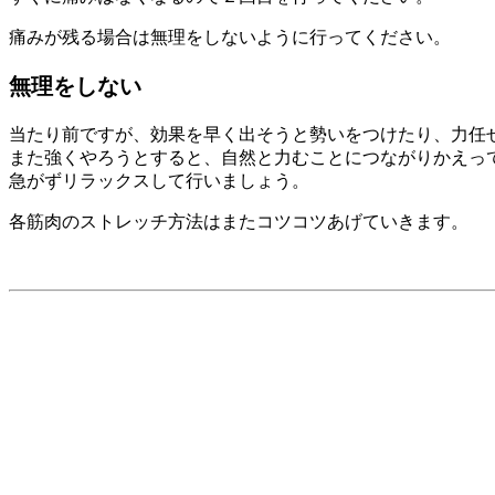
痛みが残る場合は無理をしないように行ってください。
無理をしない
当たり前ですが、効果を早く出そうと勢いをつけたり、力任
また強くやろうとすると、自然と力むことにつながりかえっ
急がずリラックスして行いましょう。
各筋肉のストレッチ方法はまたコツコツあげていきます。