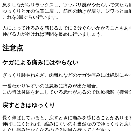
息をしながらリラックスし、ツッパリ感がやわらいで来たら
ゆっくりと元の位置に戻し、筋肉の動きが戻り、ジワっと血
これを3回ぐらい行います。
人によってゆるみを感じるまでに２分ぐらいかかることもあ
伸びる力が弱ければ時間を長めに行いましょう。
注意点
ケガによる痛みにはやらない
ぎっくり腰やねんざ、肉離れなどのケガや痛みには絶対にや
一番わかりやすいのは急激に痛みが出た場合。
この時は炎症を起こしている恐れがあるので医療機関（接骨
戻すときはゆっくり
長く伸ばしていると、戻すときに痛みを感じることがありま
伸ばしにくければ、縮みにくいのも当然なのでゆっくりと戻
すぐに痛みはなくなるので２回目を行ってください。