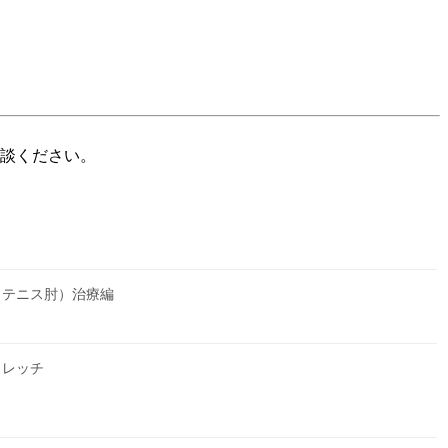
談ください。
（テニス肘）治療編
トレッチ