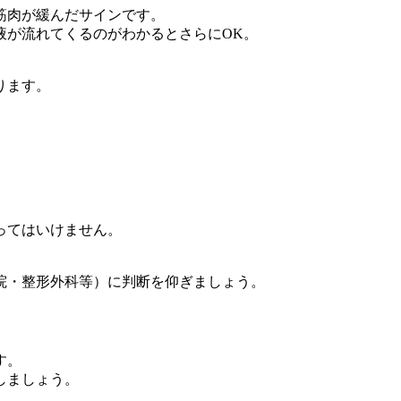
筋肉が緩んだサインです。
液が流れてくるのがわかるとさらにOK。
ります。
ってはいけません。
院・整形外科等）に判断を仰ぎましょう。
す。
しましょう。