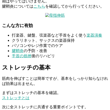
期はやってはいけません。
腱鞘炎については
こちら
を確認してから行ってください。
こんな方に有効
打楽器、鍵盤、弦楽器など手首をよく使う
楽器演奏
クラリネット、サックスの楽器保持
パソコンやレジ作業でのケア
腱鞘炎
の予防・改善
手首の捻挫
後のリハビリ
ストレッチの基本
筋肉を伸ばすことは簡単ですが、基本をしっかり知らなけれ
ば効果は出ません。
まずはストレッチの基本を確認。
ストレッチとは
次に全ストレッチに共通する重要ポイントです。