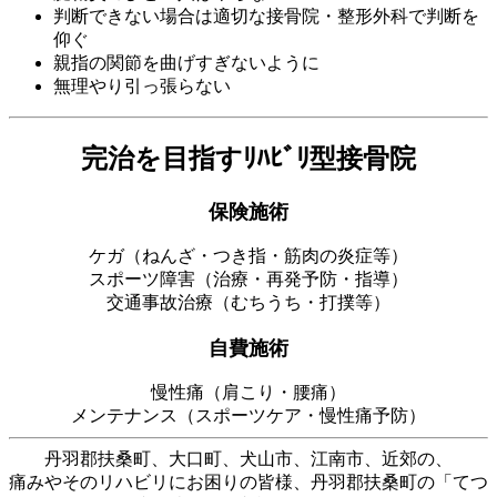
判断できない場合は適切な接骨院・整形外科で判断を
仰ぐ
親指の関節を曲げすぎないように
無理やり引っ張らない
完治を目指すﾘﾊﾋﾞﾘ型接骨院
保険施術
ケガ（ねんざ・つき指・筋肉の炎症等）
スポーツ障害（治療・再発予防・指導）
交通事故治療（むちうち・打撲等）
自費施術
慢性痛（肩こり・腰痛）
メンテナンス（スポーツケア・慢性痛予防）
丹羽郡扶桑町、大口町、犬山市、江南市、近郊の、
痛みやそのリハビリにお困りの皆様、丹羽郡扶桑町の「てつ