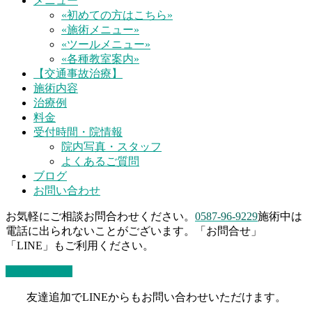
メニュー
«初めての方はこちら»
«施術メニュー»
«ツールメニュー»
«各種教室案内»
【交通事故治療】
施術内容
治療例
料金
受付時間・院情報
院内写真・スタッフ
よくあるご質問
ブログ
お問い合わせ
お気軽にご相談お問合わせください。
0587-96-9229
施術中は
電話に出られないことがございます。「お問合せ」
「LINE」もご利用ください。
お問い合わせ
友達追加でLINEからもお問い合わせいただけます。