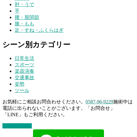
肘・うで
手
腰・股関節
膝・もも
足・すね・ふくらはぎ
シーン別カテゴリー
日常生活
スポーツ
楽器演奏
交通事故
姿勢
ツール
お気軽にご相談お問合わせください。
0587-96-9229
施術中は
電話に出られないことがございます。「お問合せ」
「LINE」もご利用ください。
お問い合わせ