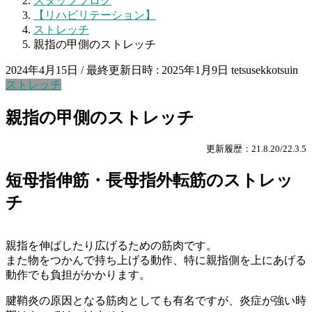
スタッフブログ
【リハビリテーション】
ストレッチ
親指の甲側のストレッチ
2024年4月15日
/ 最終更新日時 :
2025年1月9日
tetsusekkotsuin
ストレッチ
親指の甲側のストレッチ
更新履歴：21.8.20/22.3.5
短母指伸筋・長母指外転筋のストレッ
チ
親指を伸ばしたり広げるための筋肉です。
また物をつかんで持ち上げる動作、特に親指側を上にあげる
動作でも負担がかかります。
腱鞘炎の原因となる筋肉としても有名ですが、炎症が強い時