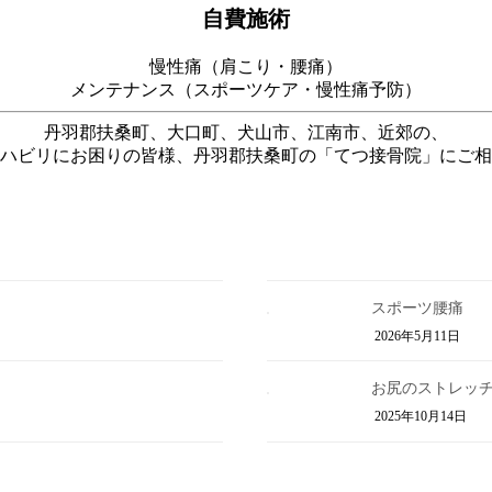
自費施術
慢性痛（肩こり・腰痛）
メンテナンス（スポーツケア・慢性痛予防）
丹羽郡扶桑町、大口町、犬山市、江南市、近郊の、
ハビリにお困りの皆様、丹羽郡扶桑町の「てつ接骨院」にご相
スポーツ腰痛
2026年5月11日
お尻のストレッ
2025年10月14日