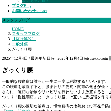
よくあるご質問
ブログ
Blog
お問い合わせ
contact
スタッフブログ
HOME
スタッフブログ
【症状解説】
一般外傷
ぎっくり腰
2025年12月4日
/ 最終更新日時 :
2025年12月4日
tetsusekkotsuin
ぎっくり腰
一般的な腰痛症は誰もが一生に一度は経験するといいます。
この腰痛を放置すると、腰まわりの筋肉・関節の働きが低下し
さらに、適切な治療やリハビリを行わないまま放置すると、
つまり「慢性腰痛」と「ぎっくり腰」は互いに悪循環を作り
ぎっくり腰の適切な治療は、慢性腰痛の改善および再発予防