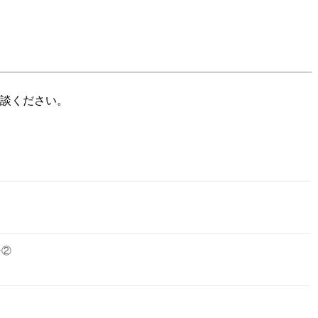
談ください。
チ②