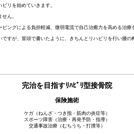
ハビリを始めていきます。
ません。
ーピングによる負担軽減、微弱電流で自己治癒力を高める治療
いですが、冒頭で書いたように、きちんとリハビリを行い腰の
完治を目指すﾘﾊﾋﾞﾘ型接骨院
保険施術
ケガ（ねんざ・つき指・筋肉の炎症等）
スポーツ障害（治療・再発予防・指導）
交通事故治療（むちうち・打撲等）