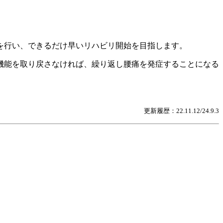
を行い、できるだけ早いリハビリ開始を目指します。
機能を取り戻さなければ、繰り返し腰痛を発症することになる
更新履歴：22.11.12/24.9.3