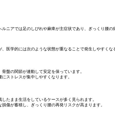
ヘルニアでは足のしびれや麻痺が主症状であり、ぎっくり腰の
が、医学的には次のような状態が重なることで発生しやすくな
、骨盤の関節が連動して安定を保っています。
腰にストレスが集中しやすくなります。
残したまま生活をしているケースが多く見られます。
な損傷が蓄積し、ぎっくり腰の再発リスクが高まります。